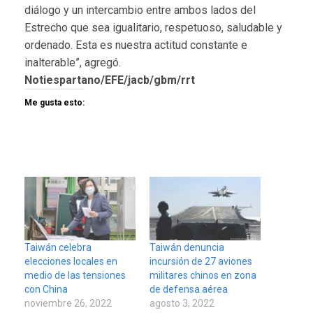
diálogo y un intercambio entre ambos lados del
Estrecho que sea igualitario, respetuoso, saludable y
ordenado. Esta es nuestra actitud constante e
inalterable”, agregó.
Notiespartano/EFE/jacb/gbm/rrt
Me gusta esto:
Taiwán celebra
Taiwán denuncia
elecciones locales en
incursión de 27 aviones
medio de las tensiones
militares chinos en zona
con China
de defensa aérea
noviembre 26, 2022
agosto 3, 2022