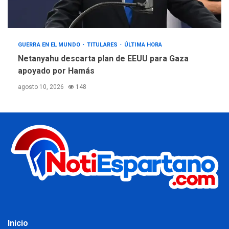
GUERRA EN EL MUNDO
TITULARES
ÚLTIMA HORA
Netanyahu descarta plan de EEUU para Gaza
apoyado por Hamás
agosto 10, 2026
148
Inicio