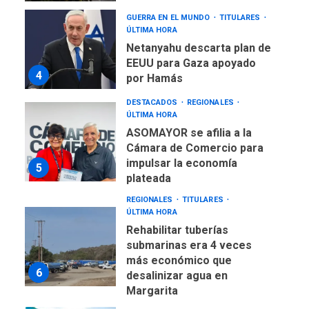
GUERRA EN EL MUNDO
TITULARES
ÚLTIMA HORA
Netanyahu descarta plan de
EEUU para Gaza apoyado
4
por Hamás
DESTACADOS
REGIONALES
ÚLTIMA HORA
ASOMAYOR se afilia a la
Cámara de Comercio para
impulsar la economía
5
plateada
REGIONALES
TITULARES
ÚLTIMA HORA
Rehabilitar tuberías
submarinas era 4 veces
más económico que
6
desalinizar agua en
Margarita