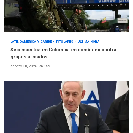
LATINOAMÉRICA Y CARIBE
TITULARES
ÚLTIMA HORA
Seis muertos en Colombia en combates contra
grupos armados
agosto 10, 2026
159