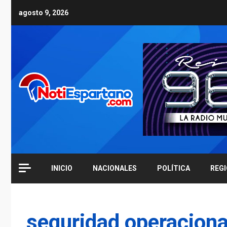
Skip
agosto 9, 2026
to
content
INICIO
NACIONALES
POLÍTICA
REG
seguridad operaciona