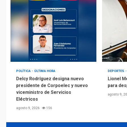
POLÍTICA
ÚLTIMA HORA
DEPORTES
Delcy Rodríguez designa nuevo
Lionel M
presidente de Corpoelec y nuevo
para des
viceministro de Servicios
agosto 9, 2
Eléctricos
agosto 9, 2026
156