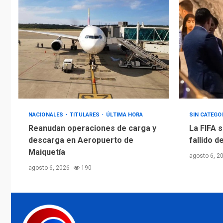
NACIONALES
TITULARES
ÚLTIMA HORA
SIN CATEGO
Reanudan operaciones de carga y
La FIFA s
descarga en Aeropuerto de
fallido d
Maiquetía
agosto 6, 2
agosto 6, 2026
190