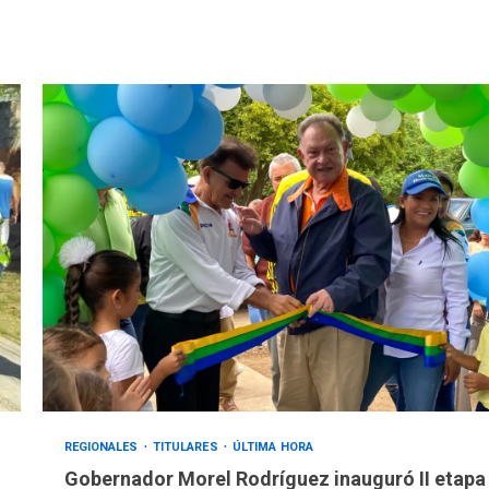
REGIONALES
TITULARES
ÚLTIMA HORA
Gobernador Morel Rodríguez inauguró II etapa