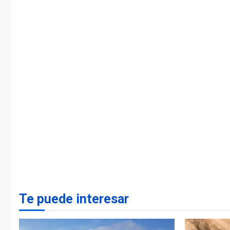
Te puede interesar