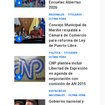
Escuelas Abiertas
4
2026
REGIONALES
TITULARES
ÚLTIMA HORA
Concejo Municipal de
Mariño respalda a
Cámara de Comercio
5
para reforma de Ley
de Puerto Libre
POLÍTICA
TITULARES
ÚLTIMA HORA
CNP plantea incluir
Libertad de Expresión
en agenda de
6
negociación con
comisión de AN 2015
DESTACADOS
NACIONALES
ÚLTIMA HORA
Gobierno nacional y