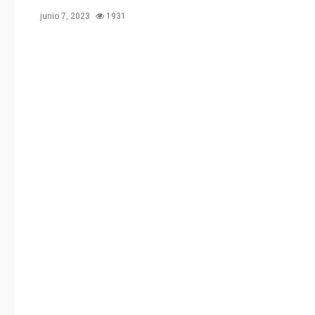
junio 7, 2023
1931