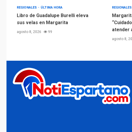
REGIONALES
ÚLTIMA HORA
REGIONALE
Libro de Guadalupe Burelli eleva
Margarit
sus velas en Margarita
“Cuidado
atender 
agosto 8, 2026
99
agosto 8, 2