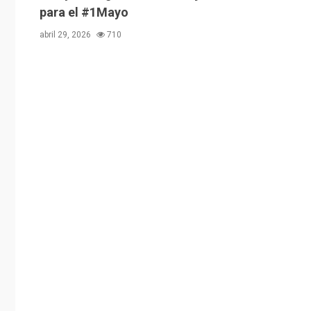
para el #1Mayo
abril 29, 2026
710