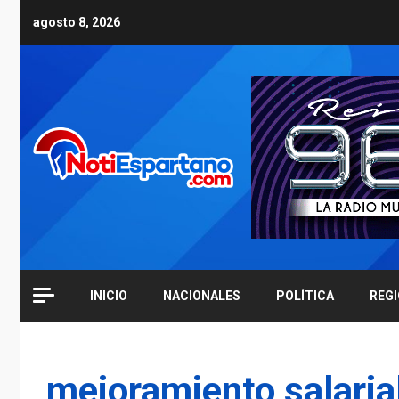
Skip
agosto 8, 2026
to
content
INICIO
NACIONALES
POLÍTICA
REG
mejoramiento salaria