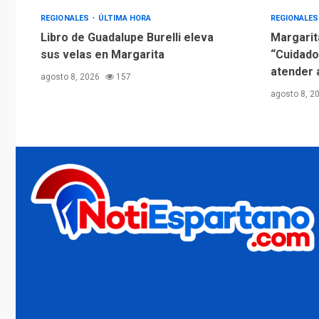
REGIONALES
ÚLTIMA HORA
REGIONALE
Libro de Guadalupe Burelli eleva
Margarit
sus velas en Margarita
“Cuidado
atender 
agosto 8, 2026
157
agosto 8, 2