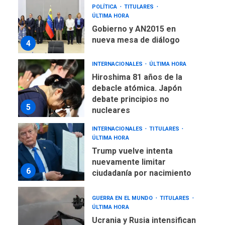
POLÍTICA
TITULARES
ÚLTIMA HORA
Gobierno y AN2015 en
nueva mesa de diálogo
4
INTERNACIONALES
ÚLTIMA HORA
Hiroshima 81 años de la
debacle atómica. Japón
debate principios no
5
nucleares
INTERNACIONALES
TITULARES
ÚLTIMA HORA
Trump vuelve intenta
nuevamente limitar
6
ciudadanía por nacimiento
GUERRA EN EL MUNDO
TITULARES
ÚLTIMA HORA
Ucrania y Rusia intensifican