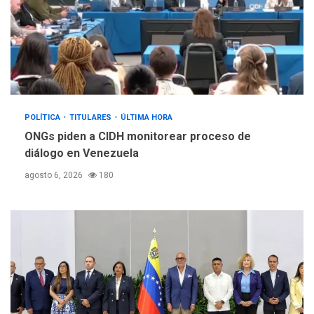
POLÍTICA
TITULARES
ÚLTIMA HORA
ONGs piden a CIDH monitorear proceso de
diálogo en Venezuela
agosto 6, 2026
180