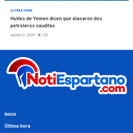
ÚLTIMA HORA
Hutíes de Yemen dicen que atacaron dos
petroleros sauditas
agosto 6, 2026
155
Inicio
Última hora