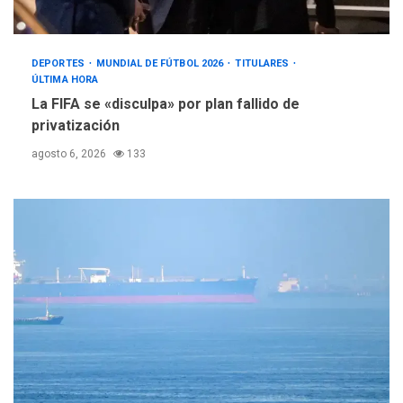
DEPORTES
MUNDIAL DE FÚTBOL 2026
TITULARES
ÚLTIMA HORA
La FIFA se «disculpa» por plan fallido de
privatización
agosto 6, 2026
133