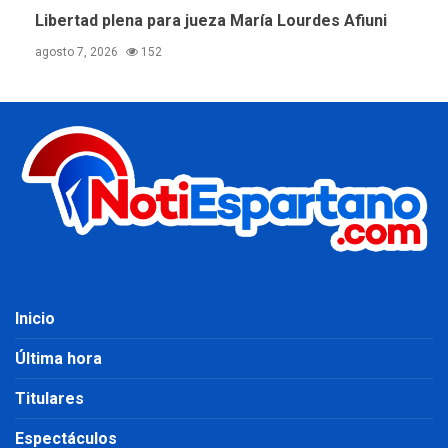
Libertad plena para jueza María Lourdes Afiuni
agosto 7, 2026
152
Inicio
Última hora
Titulares
Espectáculos