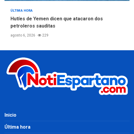
ÚLTIMA HORA
Hutíes de Yemen dicen que atacaron dos
petroleros sauditas
agosto 6, 2026
229
Inicio
Última hora