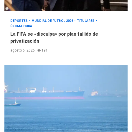
DEPORTES
MUNDIAL DE FÚTBOL 2026
TITULARES
ÚLTIMA HORA
La FIFA se «disculpa» por plan fallido de
privatización
agosto 6, 2026
191