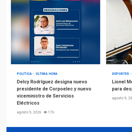
POLÍTICA
ÚLTIMA HORA
DEPORTES
Delcy Rodríguez designa nuevo
Lionel M
presidente de Corpoelec y nuevo
para des
viceministro de Servicios
agosto 9, 2
Eléctricos
agosto 9, 2026
176