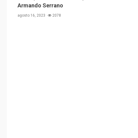
Armando Serrano
agosto 16, 2023
2078