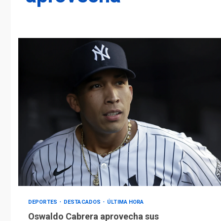
DEPORTES
DESTACADOS
ÚLTIMA HORA
Oswaldo Cabrera aprovecha sus