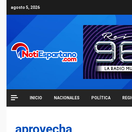
Skip
agosto 5, 2026
to
content
INICIO
NACIONALES
POLÍTICA
REG
aprovecha