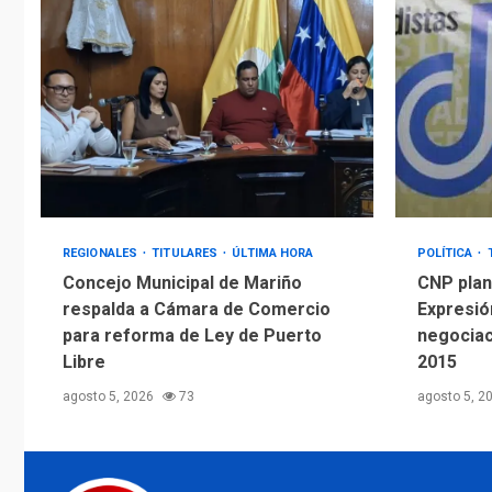
REGIONALES
TITULARES
ÚLTIMA HORA
POLÍTICA
Concejo Municipal de Mariño
CNP plant
respalda a Cámara de Comercio
Expresió
para reforma de Ley de Puerto
negociac
Libre
2015
agosto 5, 2026
73
agosto 5, 2