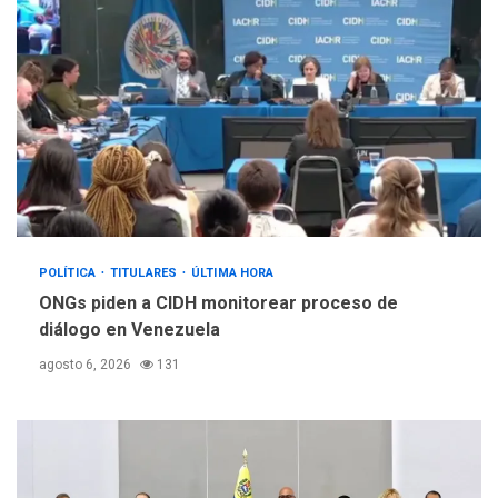
POLÍTICA
TITULARES
ÚLTIMA HORA
ONGs piden a CIDH monitorear proceso de
diálogo en Venezuela
agosto 6, 2026
131