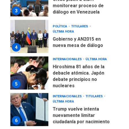
monitorear proceso de
3
diálogo en Venezuela
POLÍTICA
TITULARES
ÚLTIMA HORA
Gobierno y AN2015 en
nueva mesa de diálogo
4
INTERNACIONALES
ÚLTIMA HORA
Hiroshima 81 años de la
debacle atómica. Japón
debate principios no
5
nucleares
INTERNACIONALES
TITULARES
ÚLTIMA HORA
Trump vuelve intenta
nuevamente limitar
6
ciudadanía por nacimiento