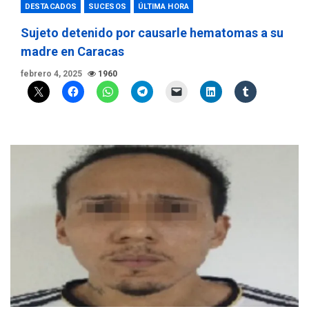
DESTACADOS
SUCESOS
ÚLTIMA HORA
Sujeto detenido por causarle hematomas a su
madre en Caracas
febrero 4, 2025
1960