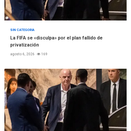
SIN CATEGORIA
La FIFA se «disculpa» por el plan fallido de
privatización
agosto 6, 2026
169