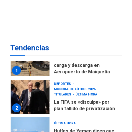
ÚLTIMA HORA
Gobierno nacional y
regional nos respaldaron
desde el primer momento
7
tras terremotos del 24J
asegura Gustavo Duque
Tendencias
NACIONALES
TITULARES
ÚLTIMA HORA
Reanudan operaciones de
carga y descarga en
1
Aeropuerto de Maiquetía
DEPORTES
MUNDIAL DE FÚTBOL 2026
TITULARES
ÚLTIMA HORA
La FIFA se «disculpa» por
2
plan fallido de privatización
ÚLTIMA HORA
Hutíes de Yemen dicen que