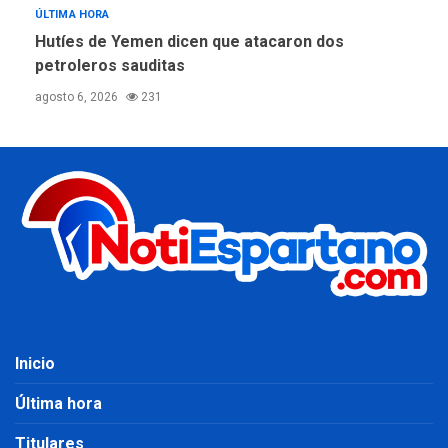
ÚLTIMA HORA
Hutíes de Yemen dicen que atacaron dos
petroleros sauditas
agosto 6, 2026
231
Inicio
Última hora
Titulares