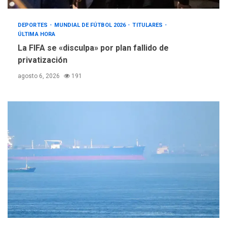
DEPORTES
MUNDIAL DE FÚTBOL 2026
TITULARES
ÚLTIMA HORA
La FIFA se «disculpa» por plan fallido de
privatización
agosto 6, 2026
191