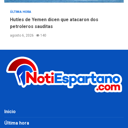
ÚLTIMA HORA
Hutíes de Yemen dicen que atacaron dos
petroleros sauditas
agosto 6, 2026
140
Inicio
Última hora