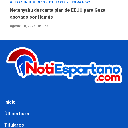
GUERRA EN EL MUNDO
TITULARES
ÚLTIMA HORA
Netanyahu descarta plan de EEUU para Gaza
apoyado por Hamás
agosto 10, 2026
173
Inicio
Última hora
Titulares