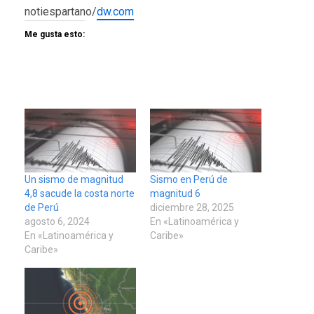
notiespartano/
dw.com
Me gusta esto:
Un sismo de magnitud
Sismo en Perú de
4,8 sacude la costa norte
magnitud 6
de Perú
diciembre 28, 2025
agosto 6, 2024
En «Latinoamérica y
En «Latinoamérica y
Caribe»
Caribe»