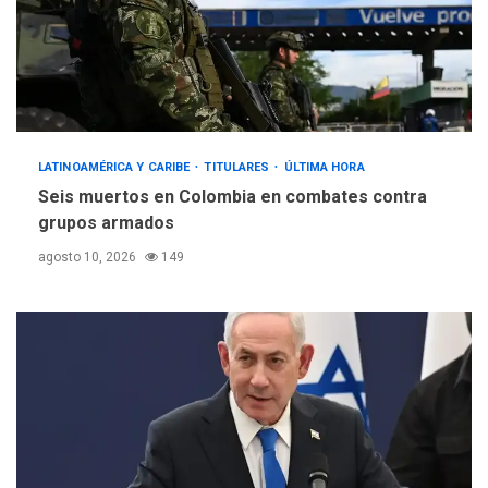
LATINOAMÉRICA Y CARIBE
TITULARES
ÚLTIMA HORA
Seis muertos en Colombia en combates contra
grupos armados
agosto 10, 2026
149