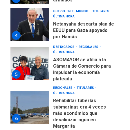
GUERRA EN EL MUNDO
TITULARES
ÚLTIMA HORA
Netanyahu descarta plan de
EEUU para Gaza apoyado
4
por Hamás
DESTACADOS
REGIONALES
ÚLTIMA HORA
ASOMAYOR se afilia a la
Cámara de Comercio para
impulsar la economía
5
plateada
REGIONALES
TITULARES
ÚLTIMA HORA
Rehabilitar tuberías
submarinas era 4 veces
más económico que
6
desalinizar agua en
Margarita