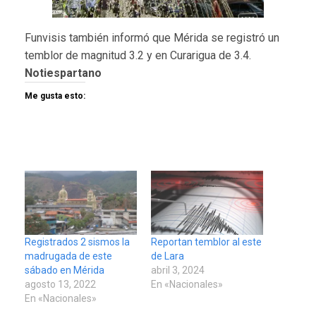
Funvisis también informó que Mérida se registró un
temblor de magnitud 3.2 y en Curarigua de 3.4.
Notiespartano
Me gusta esto:
Registrados 2 sismos la
Reportan temblor al este
madrugada de este
de Lara
sábado en Mérida
abril 3, 2024
agosto 13, 2022
En «Nacionales»
En «Nacionales»