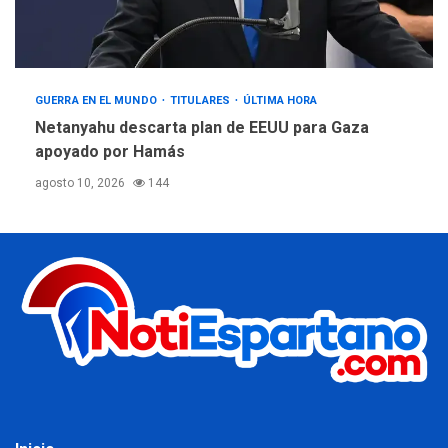
GUERRA EN EL MUNDO
TITULARES
ÚLTIMA HORA
Netanyahu descarta plan de EEUU para Gaza
apoyado por Hamás
agosto 10, 2026
144