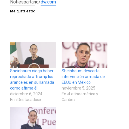
Notiespartano/
dw.com
Me gusta esto:
Sheinbaum niega haber
Sheinbaum descarta
reprochado a Trump los
intervención armada de
aranceles en su llamada
EEUU en México
como afirma él
noviembre 5, 2025
diciembre 6, 2024
En «Latinoamérica y
En «Destacados»
Caribe»