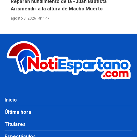
Reparan hundimiento de la «Juan Bautista
Arismendi» a la altura de Macho Muerto
agosto 8, 2026
147
Inicio
Última hora
Titulares
Espectáculos