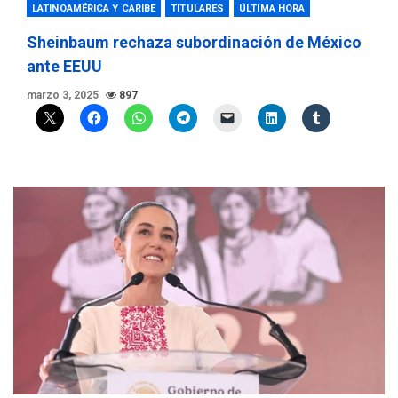
LATINOAMÉRICA Y CARIBE
TITULARES
ÚLTIMA HORA
Sheinbaum rechaza subordinación de México
ante EEUU
marzo 3, 2025
897