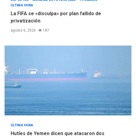
ÚLTIMA HORA
La FIFA se «disculpa» por plan fallido de
privatización
agosto 6, 2026
187
ÚLTIMA HORA
Hutíes de Yemen dicen que atacaron dos