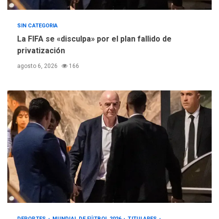
SIN CATEGORIA
La FIFA se «disculpa» por el plan fallido de
privatización
agosto 6, 2026
166
DEPORTES
MUNDIAL DE FÚTBOL 2026
TITULARES