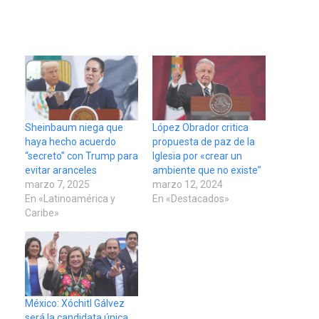
Sheinbaum niega que
López Obrador critica
haya hecho acuerdo
propuesta de paz de la
“secreto” con Trump para
Iglesia por «crear un
evitar aranceles
ambiente que no existe”
marzo 7, 2025
marzo 12, 2024
En «Latinoamérica y
En «Destacados»
Caribe»
México: Xóchitl Gálvez
será la candidata única