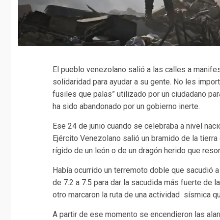
El pueblo venezolano salió a las calles a manife
solidaridad para ayudar a su gente. No les impor
fusiles que palas” utilizado por un ciudadano par
ha sido abandonado por un gobierno inerte.
Ese 24 de junio cuando se celebraba a nivel naci
Ejército Venezolano salió un bramido de la tierr
rígido de un león o de un dragón herido que reson
Había ocurrido un terremoto doble que sacudió 
de 7.2 a 7.5 para dar la sacudida más fuerte de l
otro marcaron la ruta de una actividad sísmica q
A partir de ese momento se encendieron las ala