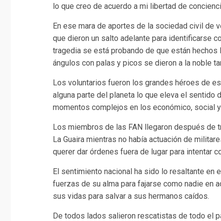
lo que creo de acuerdo a mi libertad de concienci
En ese mara de aportes de la sociedad civil de v
que dieron un salto adelante para identificarse c
tragedia se está probando de que están hechos
ángulos con palas y picos se dieron a la noble t
Los voluntarios fueron los grandes héroes de es
alguna parte del planeta lo que eleva el sentido
momentos complejos en los económico, social y 
Los miembros de las FAN llegaron después de tr
La Guaira mientras no había actuación de militare
querer dar órdenes fuera de lugar para intentar c
El sentimiento nacional ha sido lo resaltante en 
fuerzas de su alma para fajarse como nadie en a
sus vidas para salvar a sus hermanos caídos.
De todos lados salieron rescatistas de todo el