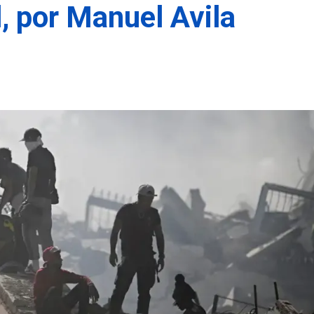
, por Manuel Avila