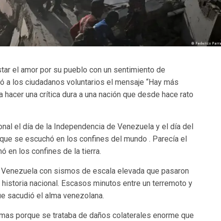
star el amor por su pueblo con un sentimiento de
tó a los ciudadanos voluntarios el mensaje “Hay más
a hacer una crítica dura a una nación que desde hace rato
onal el día de la Independencia de Venezuela y el día del
a que se escuchó en los confines del mundo . Parecía el
ó en los confines de la tierra.
a Venezuela con sismos de escala elevada que pasaron
a historia nacional. Escasos minutos entre un terremoto y
ue sacudió el alma venezolana.
rmas porque se trataba de daños colaterales enorme que