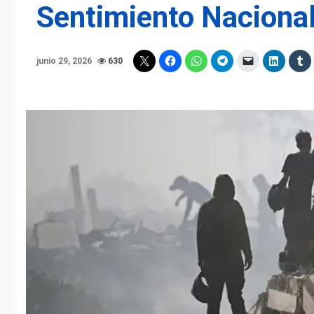
Sentimiento Nacional
junio 29, 2026
630