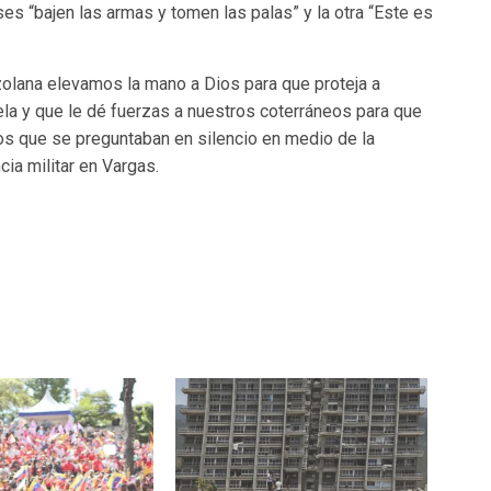
s “bajen las armas y tomen las palas” y la otra “Este es
zolana elevamos la mano a Dios para que proteja a
a y que le dé fuerzas a nuestros coterráneos para que
s que se preguntaban en silencio en medio de la
cia militar en Vargas.