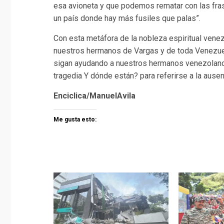
esa avioneta y que podemos rematar con las frase
un país donde hay más fusiles que palas”.
Con esta metáfora de la nobleza espiritual vene
nuestros hermanos de Vargas y de toda Venezuel
sigan ayudando a nuestros hermanos venezolano
tragedia Y dónde están? para referirse a la ausen
Enciclica/ManuelAvila
Me gusta esto: