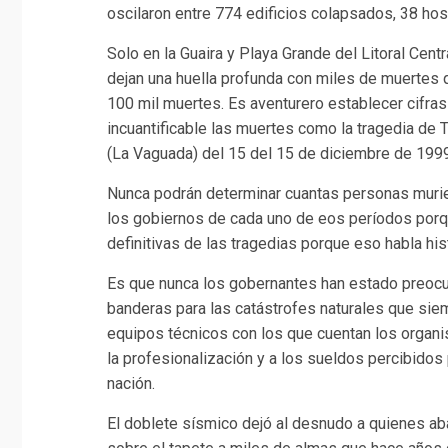
oscilaron entre 774 edificios colapsados, 38 ho
Solo en la Guaira y Playa Grande del Litoral Cen
dejan una huella profunda con miles de muertes 
100 mil muertes. Es aventurero establecer cifra
incuantificable las muertes como la tragedia de
(La Vaguada) del 15 del 15 de diciembre de 1999
Nunca podrán determinar cuantas personas murier
los gobiernos de cada uno de eos períodos porqu
definitivas de las tragedias porque eso habla hi
Es que nunca los gobernantes han estado preo
banderas para las catástrofes naturales que siemp
equipos técnicos con los que cuentan los organi
la profesionalización y a los sueldos percibidos
nación.
El doblete sísmico dejó al desnudo a quienes ab