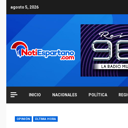
Skip
agosto 5, 2026
to
content
INICIO
NACIONALES
POLÍTICA
REG
OPINIÓN
ÚLTIMA HORA