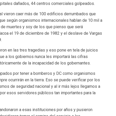
spitales dañados, 44 centros comerciales golpeados.
tral vieron caer más de 100 edificios derrumbados que
que según organismos internacionales hablan de 10 mil a
s de muertes y soy de los que pienso que será
 Tacoa el 19 de diciembre de 1982 y el deslave de Vargas
.
on en las tres tragedias y eso pone en tela de juicios
e a los gobiernos nunca les importará las cifras
stóricamente de la incapacidad de los gobernantes.
cupados por tener a bomberos y DC como organismos
re ocurrirán en la tierra. Eso se puede verificar por los
smos de seguridad nacional y al ir más lejos llegamos a
 por esos servidores públicos tan importantes para la
andonaron a esas instituciones por años y pusieron