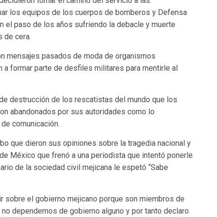
ecidieron tomar el camino del servicio a las
nar los equipos de los cuerpos de bomberos y Defensa
con el paso de los años sufriendo la debacle y muerte
 de cera.
s con mensajes pasados de moda de organismos
a formar parte de desfiles militares para mentirle al
de destrucción de los rescatistas del mundo que los
ron abandonados por sus autoridades como lo
 de comunicación.
obo que dieron sus opiniones sobre la tragedia nacional y
 de México que frenó a una periodista que intentó ponerle
onario de la sociedad civil mejicana le espetó “Sabe
cir sobre el gobierno mejicano porque son miembros de
 no dependemos de gobierno alguno y por tanto declaro