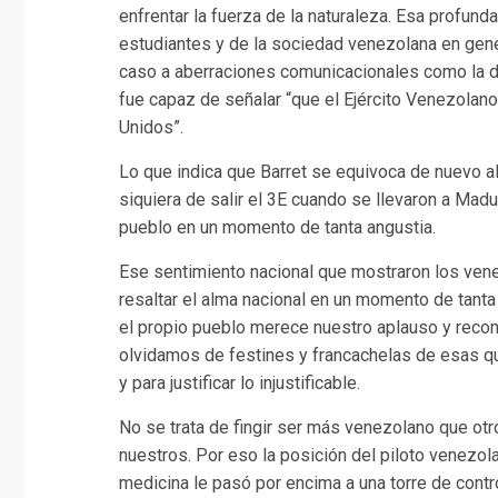
enfrentar la fuerza de la naturaleza. Esa profun
estudiantes y de la sociedad venezolana en gene
caso a aberraciones comunicacionales como la 
fue capaz de señalar “que el Ejército Venezolan
Unidos”.
Lo que indica que Barret se equivoca de nuevo al 
siquiera de salir el 3E cuando se llevaron a Madu
pueblo en un momento de tanta angustia.
Ese sentimiento nacional que mostraron los vene
resaltar el alma nacional en un momento de tanta
el propio pueblo merece nuestro aplauso y rec
olvidamos de festines y francachelas de esas q
y para justificar lo injustificable.
No se trata de fingir ser más venezolano que otro
nuestros. Por eso la posición del piloto venezo
medicina le pasó por encima a una torre de contr