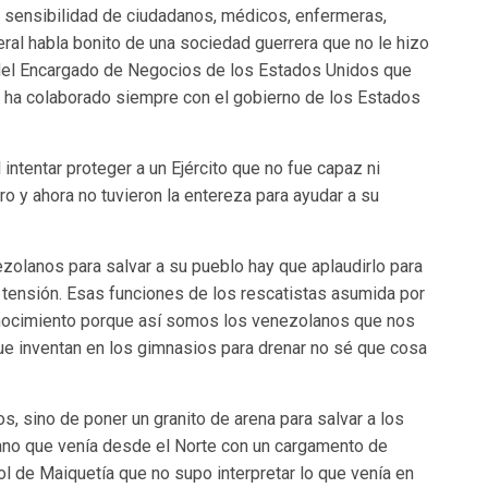
da sensibilidad de ciudadanos, médicos, enfermeras,
ral habla bonito de una sociedad guerrera que no le hizo
del Encargado de Negocios de los Estados Unidos que
o ha colaborado siempre con el gobierno de los Estados
intentar proteger a un Ejército que no fue capaz ni
ro y ahora no tuvieron la entereza para ayudar a su
zolanos para salvar a su pueblo hay que aplaudirlo para
 tensión. Esas funciones de los rescatistas asumida por
onocimiento porque así somos los venezolanos que nos
ue inventan en los gimnasios para drenar no sé que cosa
s, sino de poner un granito de arena para salvar a los
lano que venía desde el Norte con un cargamento de
ol de Maiquetía que no supo interpretar lo que venía en