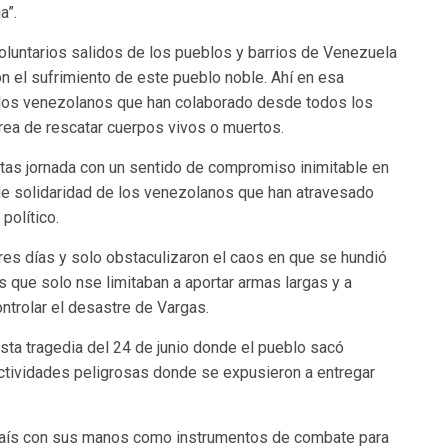
a”.
oluntarios salidos de los pueblos y barrios de Venezuela
on el sufrimiento de este pueblo noble. Ahí en esa
 los venezolanos que han colaborado desde todos los
area de rescatar cuerpos vivos o muertos.
tas jornada con un sentido de compromiso inimitable en
 de solidaridad de los venezolanos que han atravesado
político.
es días y solo obstaculizaron el caos en que se hundió
s que solo nse limitaban a aportar armas largas y a
ontrolar el desastre de Vargas.
esta tragedia del 24 de junio donde el pueblo sacó
ctividades peligrosas donde se expusieron a entregar
 país con sus manos como instrumentos de combate para