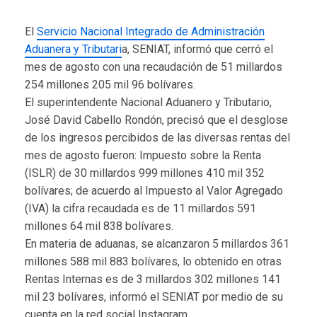
El
Servicio Nacional Integrado de Administración
Aduanera y Tributari
a, SENIAT, informó que cerró el
mes de agosto con una recaudación de 51 millardos
254 millones 205 mil 96 bolívares.
El superintendente Nacional Aduanero y Tributario,
José David Cabello Rondón, precisó que el desglose
de los ingresos percibidos de las diversas rentas del
mes de agosto fueron: Impuesto sobre la Renta
(ISLR) de 30 millardos 999 millones 410 mil 352
bolívares; de acuerdo al Impuesto al Valor Agregado
(IVA) la cifra recaudada es de 11 millardos 591
millones 64 mil 838 bolívares.
En materia de aduanas, se alcanzaron 5 millardos 361
millones 588 mil 883 bolívares, lo obtenido en otras
Rentas Internas es de 3 millardos 302 millones 141
mil 23 bolívares, informó el SENIAT por medio de su
cuenta en la red social Instagram.