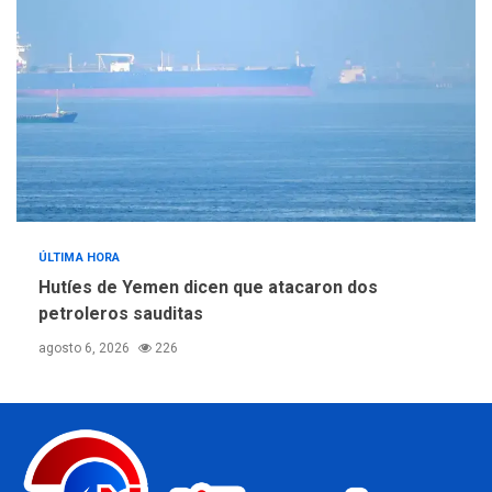
ÚLTIMA HORA
Hutíes de Yemen dicen que atacaron dos
petroleros sauditas
agosto 6, 2026
226