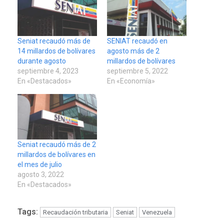
Seniat recaudó más de
SENIAT recaudó en
14 millardos de bolívares
agosto más de 2
durante agosto
millardos de bolívares
septiembre 4, 2023
septiembre 5, 2022
En «Destacados»
En «Economía»
Seniat recaudó más de 2
millardos de bolívares en
el mes de julio
agosto 3, 2022
En «Destacados»
Tags:
Recaudación tributaria
Seniat
Venezuela