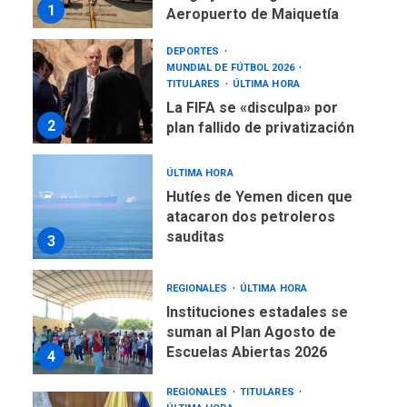
DEPORTES
MUNDIAL DE FÚTBOL 2026
TITULARES
ÚLTIMA HORA
La FIFA se «disculpa» por
2
plan fallido de privatización
ÚLTIMA HORA
Hutíes de Yemen dicen que
atacaron dos petroleros
sauditas
3
REGIONALES
ÚLTIMA HORA
Instituciones estadales se
suman al Plan Agosto de
Escuelas Abiertas 2026
4
REGIONALES
TITULARES
ÚLTIMA HORA
Concejo Municipal de