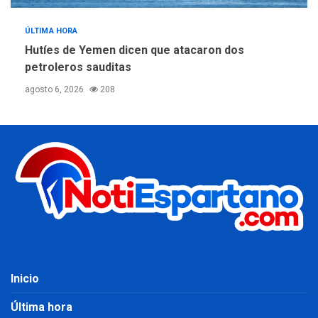
ÚLTIMA HORA
Hutíes de Yemen dicen que atacaron dos
petroleros sauditas
agosto 6, 2026
208
Inicio
Última hora