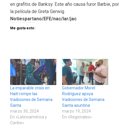
en grafitis de Banksy. Este año causa furor Barbie, por
la película de Greta Gerwig.
Notiespartano/EFE/nac/lar/jac
Me gusta esto:
La imparable crisis en
Gobernador Morel
Haití rompe las
Rodríguez apoya
tradiciones de Semana
tradiciones de Semana
Santa
Santa asuntina
marzo 30, 2024
marzo 19, 2024
En «Latinoamérica y
En «Regionales»
Caribe»