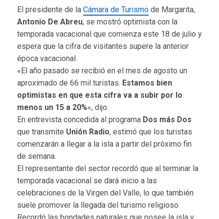
El presidente de la
Cámara de Turismo
de Margarita,
Antonio De Abreu
, se mostró optimista con la
temporada vacacional que comienza este 18 de julio y
espera que la cifra de visitantes supere la anterior
época vacacional.
«El año pasado se recibió en el mes de agosto un
aproximado de 66 mil turistas.
Estamos bien
optimistas en que esta cifra va a subir por lo
menos un 15 a 20%
«, dijo.
En entrevista concedida al programa
Dos más Dos
que transmite
Unión Radio
, estimó que los turistas
comenzarán a llegar a la isla a partir del próximo fin
de semana.
El representante del sector recordó que al terminar la
temporada vacacional se dará inicio a las
celebraciones de la Virgen del Valle, lo que también
suele promover la llegada del turismo religioso.
Recordó las bondades naturales que posee la isla y