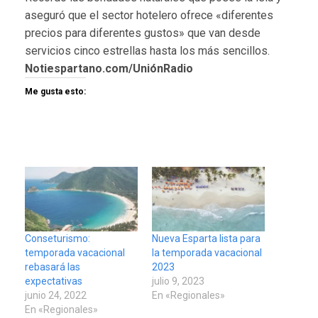
aseguró que el sector hotelero ofrece «diferentes
precios para diferentes gustos» que van desde
servicios cinco estrellas hasta los más sencillos.
Notiespartano.com/UniónRadio
Me gusta esto:
Conseturismo:
Nueva Esparta lista para
temporada vacacional
la temporada vacacional
rebasará las
2023
expectativas
julio 9, 2023
NACIONALES
TITULARES
ÚLTIMA HORA
junio 24, 2022
En «Regionales»
En «Regionales»
Dólar cierra la semana en