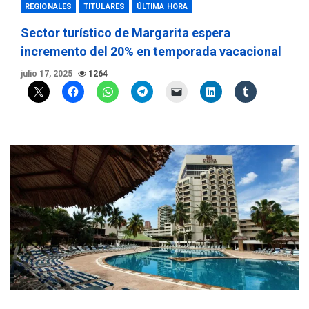
REGIONALES
TITULARES
ÚLTIMA HORA
Sector turístico de Margarita espera
incremento del 20% en temporada vacacional
julio 17, 2025
1264