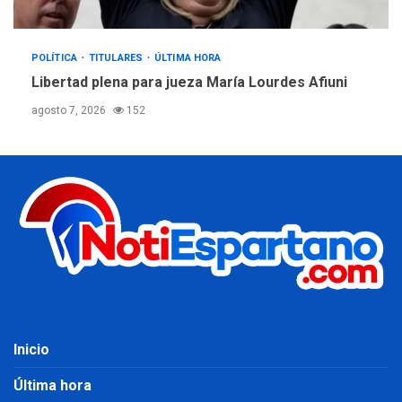
POLÍTICA
TITULARES
ÚLTIMA HORA
Libertad plena para jueza María Lourdes Afiuni
agosto 7, 2026
152
Inicio
Última hora