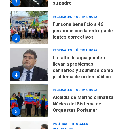
2
su padre
REGIONALES
ÚLTIMA HORA
Funsone benefició a 46
personas con la entrega de
lentes correctivos
3
REGIONALES
ÚLTIMA HORA
La falta de agua pueden
llevar a problemas
sanitarios y asumirse como
4
problema de orden público
REGIONALES
ÚLTIMA HORA
Alcaldía de Mariño climatiza
Núcleo del Sistema de
Orquestas Porlamar
5
POLÍTICA
TITULARES