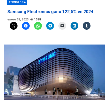
TECNOLOGÍA
Samsung Electronics ganó 122,5% en 2024
enero 31, 2025
1518