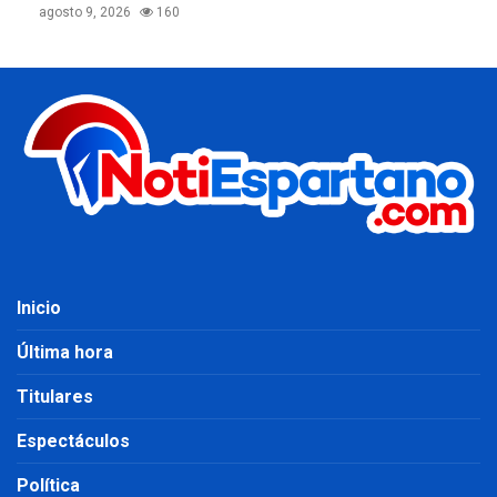
agosto 9, 2026
160
Inicio
Última hora
Titulares
Espectáculos
Política