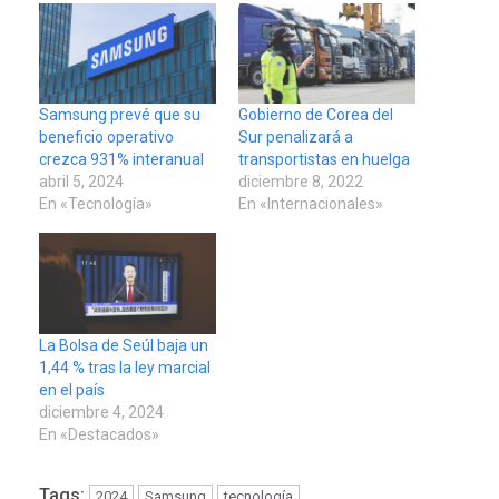
Samsung prevé que su
Gobierno de Corea del
beneficio operativo
Sur penalizará a
crezca 931% interanual
transportistas en huelga
abril 5, 2024
diciembre 8, 2022
En «Tecnología»
En «Internacionales»
La Bolsa de Seúl baja un
1,44 % tras la ley marcial
en el país
diciembre 4, 2024
En «Destacados»
Tags:
2024
Samsung
tecnología