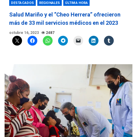
DESTACADOS
REGIONALES
ÚLTIMA HORA
Salud Mariño y el “Cheo Herrera” ofrecieron
más de 33 mil servicios médicos en el 2023
octubre 16, 2023
2487