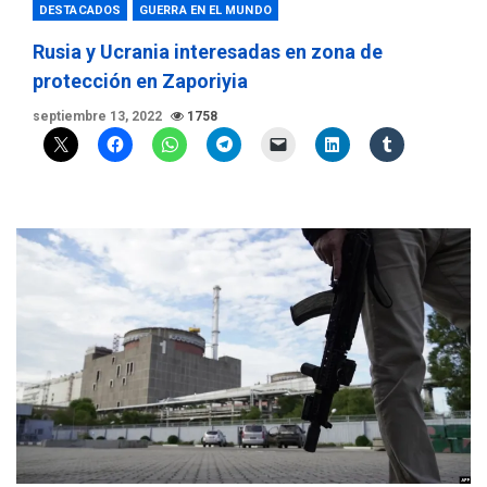
DESTACADOS
GUERRA EN EL MUNDO
Rusia y Ucrania interesadas en zona de
protección en Zaporiyia
septiembre 13, 2022
1758