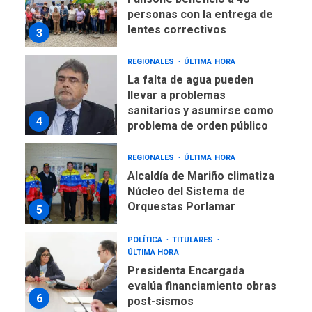
personas con la entrega de
lentes correctivos
3
REGIONALES
ÚLTIMA HORA
La falta de agua pueden
llevar a problemas
sanitarios y asumirse como
4
problema de orden público
REGIONALES
ÚLTIMA HORA
Alcaldía de Mariño climatiza
Núcleo del Sistema de
Orquestas Porlamar
5
POLÍTICA
TITULARES
ÚLTIMA HORA
Presidenta Encargada
evalúa financiamiento obras
6
post-sismos