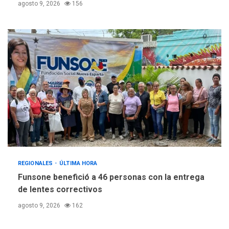
agosto 9, 2026
156
REGIONALES
ÚLTIMA HORA
Funsone benefició a 46 personas con la entrega
de lentes correctivos
agosto 9, 2026
162