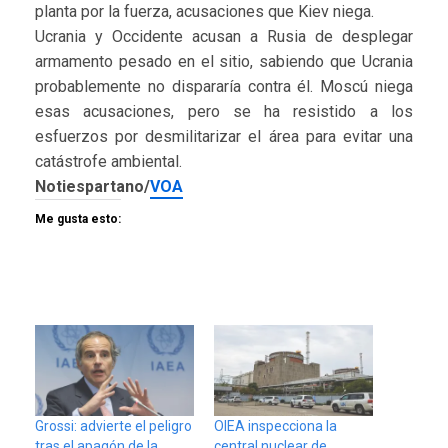
planta por la fuerza, acusaciones que Kiev niega.
Ucrania y Occidente acusan a Rusia de desplegar
armamento pesado en el sitio, sabiendo que Ucrania
probablemente no dispararía contra él. Moscú niega
esas acusaciones, pero se ha resistido a los
esfuerzos por desmilitarizar el área para evitar una
catástrofe ambiental.
Notiespartano/
VOA
Me gusta esto:
Grossi: advierte el peligro
OIEA inspecciona la
tras el apagón de la
central nuclear de