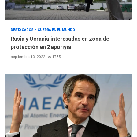
DESTACADOS
GUERRA EN EL MUNDO
Rusia y Ucrania interesadas en zona de
protección en Zaporiyia
septiembre 13, 2022
1755
REGIONALES
ÚLTIMA HORA