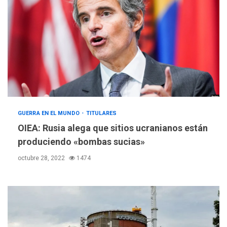
GUERRA EN EL MUNDO
TITULARES
OIEA: Rusia alega que sitios ucranianos están
produciendo «bombas sucias»
octubre 28, 2022
1474