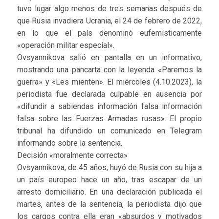
tuvo lugar algo menos de tres semanas después de
que Rusia invadiera Ucrania, el 24 de febrero de 2022,
en lo que el país denominó eufemísticamente
«operación militar especial».
Ovsyannikova salió en pantalla en un informativo,
mostrando una pancarta con la leyenda «Paremos la
guerra» y «Les mienten». El miércoles (4.10.2023), la
periodista fue declarada culpable en ausencia por
«difundir a sabiendas información falsa información
falsa sobre las Fuerzas Armadas rusas». El propio
tribunal ha difundido un comunicado en Telegram
informando sobre la sentencia.
Decisión «moralmente correcta»
Ovsyannikova, de 45 años, huyó de Rusia con su hija a
un país europeo hace un año, tras escapar de un
arresto domiciliario. En una declaración publicada el
martes, antes de la sentencia, la periodista dijo que
los cargos contra ella eran «absurdos y motivados