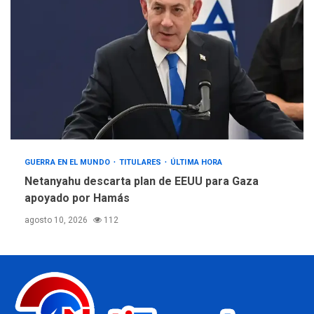
GUERRA EN EL MUNDO
TITULARES
ÚLTIMA HORA
Netanyahu descarta plan de EEUU para Gaza
apoyado por Hamás
agosto 10, 2026
112