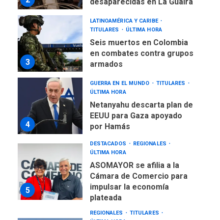
desaparecidas en La Guaira
LATINOAMÉRICA Y CARIBE
TITULARES
ÚLTIMA HORA
Seis muertos en Colombia
en combates contra grupos
3
armados
GUERRA EN EL MUNDO
TITULARES
ÚLTIMA HORA
Netanyahu descarta plan de
EEUU para Gaza apoyado
4
por Hamás
DESTACADOS
REGIONALES
ÚLTIMA HORA
ASOMAYOR se afilia a la
Cámara de Comercio para
impulsar la economía
5
plateada
REGIONALES
TITULARES