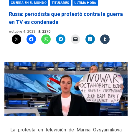
GUERRA EN EL MUNDO
TITULARES
ÚLTIMA HORA
Rusia: periodista que protestó contra la guerra
en TV es condenada
octubre 4, 2023
2270
La protesta en televisión de Marina Ovsyannikova