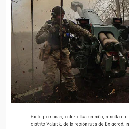
Siete personas, entre ellas un niño, resultaron 
distrito Valuisk, de la región rusa de Bélgorod,