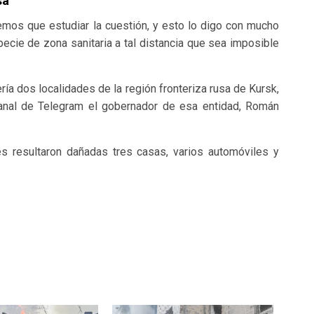
sa
mos que estudiar la cuestión, y esto lo digo con mucho
specie de zona sanitaria a tal distancia que sea imposible
ría dos localidades de la región fronteriza rusa de Kursk,
canal de Telegram el gobernador de esa entidad, Román
s resultaron dañadas tres casas, varios automóviles y