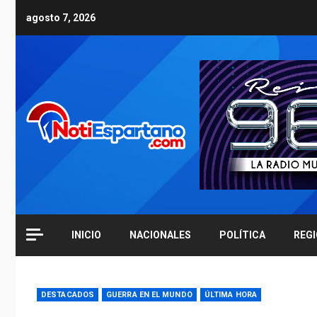
Skip
agosto 7, 2026
to
content
INICIO
NACIONALES
POLÍTICA
REG
DESTACADOS
GUERRA EN EL MUNDO
ÚLTIMA HORA