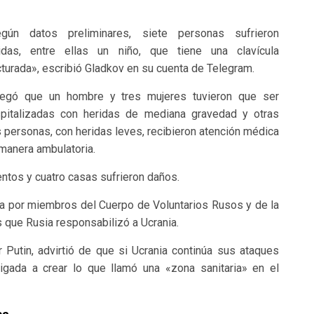
gún datos preliminares, siete personas sufrieron
idas, entre ellas un niño, que tiene una clavícula
cturada», escribió Gladkov en su cuenta de Telegram.
egó que un hombre y tres mujeres tuvieron que ser
pitalizadas con heridas de mediana gravedad y otras
 personas, con heridas leves, recibieron atención médica
manera ambulatoria.
entos y cuatro casas sufrieron daños.
a por miembros del Cuerpo de Voluntarios Rusos y de la
s que Rusia responsabilizó a Ucrania.
 Putin, advirtió de que si Ucrania continúa sus ataques
ligada a crear lo que llamó una «zona sanitaria» en el