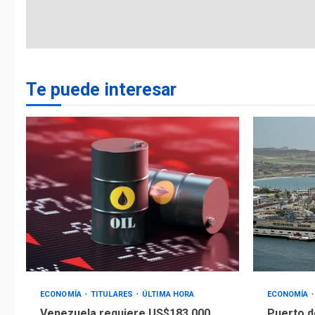
Te puede interesar
ECONOMÍA
TITULARES
ÚLTIMA HORA
ECONOMÍA
Venezuela requiere US$183.000
Puerto d