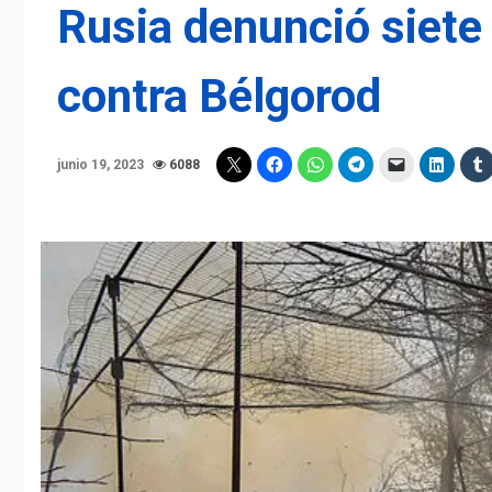
Rusia denunció siete
contra Bélgorod
junio 19, 2023
6088