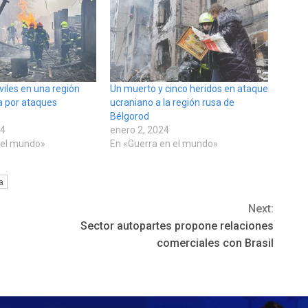
viles en una región
Un muerto y cinco heridos en ataque
a por ataques
ucraniano a la región rusa de
Bélgorod
24
enero 2, 2024
 el mundo»
En «Guerra en el mundo»
a
Next:
Sector autopartes propone relaciones
comerciales con Brasil