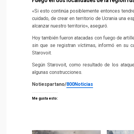
Fuego en dos localidades de la región ru
«Si esto continúa posiblemente entonces tendre
cuidado, de crear en territorio de Ucrania una e
alcanzar nuestro territorio», aseguró.
Hoy también fueron atacadas con fuego de artille
sin que se registran víctimas, informó en su 
Starovoit.
Según Starovoit, como resultado de los ataque
algunas construcciones.
Notiespartano/
800Noticias
Me gusta esto: