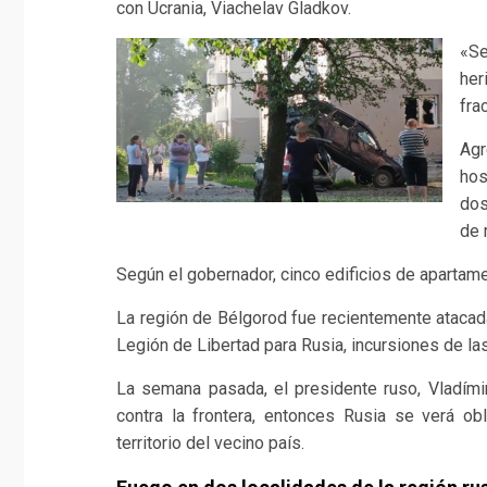
con Ucrania, Viachelav Gladkov.
«Se
her
fra
Agr
hos
dos
de 
Según el gobernador, cinco edificios de apartam
La región de Bélgorod fue recientemente atacad
Legión de Libertad para Rusia, incursiones de la
La semana pasada, el presidente ruso, Vladímir
contra la frontera, entonces Rusia se verá ob
territorio del vecino país.