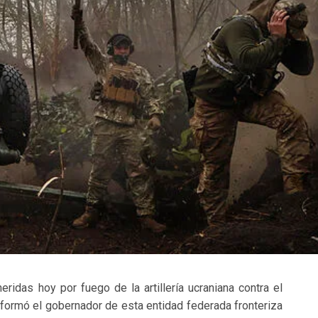
heridas hoy por fuego de la artillería ucraniana contra el
 informó el gobernador de esta entidad federada fronteriza