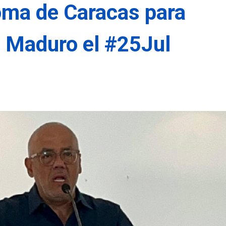
oma de Caracas para
e Maduro el #25Jul