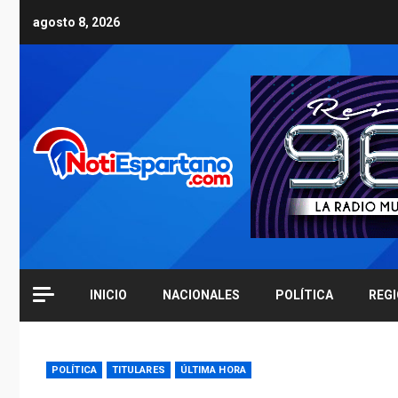
Skip
agosto 8, 2026
to
content
INICIO
NACIONALES
POLÍTICA
REG
POLÍTICA
TITULARES
ÚLTIMA HORA