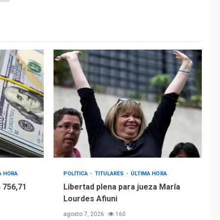
A HORA
POLÍTICA
TITULARES
ÚLTIMA HORA
 756,71
Libertad plena para jueza María
Lourdes Afiuni
agosto 7, 2026
160