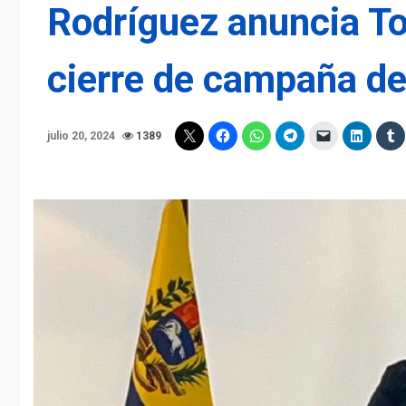
Rodríguez anuncia T
cierre de campaña d
julio 20, 2024
1389