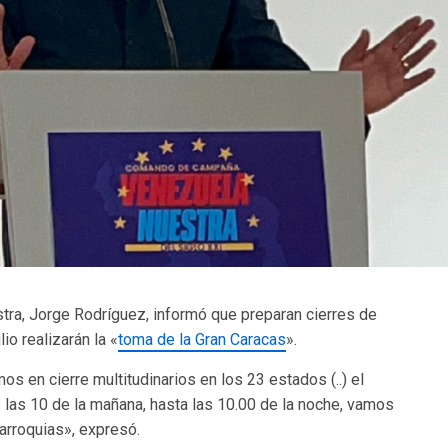
ra, Jorge Rodríguez, informó que preparan cierres de
o realizarán la «
toma de la Gran Caracas
».
os en cierre multitudinarios en los 23 estados (..) el
 las 10 de la mañana, hasta las 10.00 de la noche, vamos
arroquias», expresó.