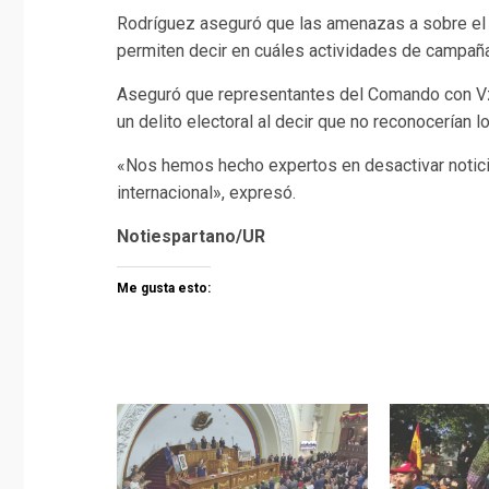
Rodríguez aseguró que las amenazas a sobre el c
permiten decir en cuáles actividades de campaña 
Aseguró que representantes del Comando con Vz
un delito electoral al decir que no reconocerían l
«Nos hemos hecho expertos en desactivar notic
internacional», expresó.
Notiespartano/UR
Me gusta esto: