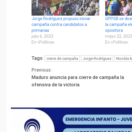
Jorge Rodríguez propuso iniciar
GPPSB se dice
campaña contra candidatos a
la campaña el
primarias
opositora
julio 6, 2023
mayo 22, 202
En «Política»
En «Política»
Tags:
cierre de campaña
Jorge Rodríguez
Nicolás 
Previous:
Continue
Maduro anuncia para cierre de campaña la
Reading
ofensiva de la victoria