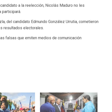
andidato a la reelección, Nicolás Maduro no les
participará.
la, del candidato Edmundo González Urrutia, cometieron
os resultados electorales.
ias falsas que emiten medios de comunicación