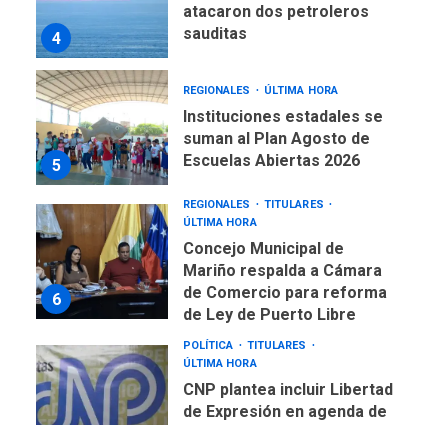
atacaron dos petroleros
sauditas
4
REGIONALES
ÚLTIMA HORA
Instituciones estadales se
suman al Plan Agosto de
Escuelas Abiertas 2026
5
REGIONALES
TITULARES
ÚLTIMA HORA
Concejo Municipal de
Mariño respalda a Cámara
de Comercio para reforma
6
de Ley de Puerto Libre
POLÍTICA
TITULARES
ÚLTIMA HORA
CNP plantea incluir Libertad
de Expresión en agenda de
negociación con comisión
7