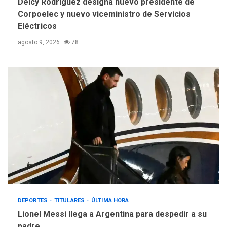
Delcy Rodríguez designa nuevo presidente de
Corpoelec y nuevo viceministro de Servicios
Eléctricos
agosto 9, 2026
78
DEPORTES
TITULARES
ÚLTIMA HORA
Lionel Messi llega a Argentina para despedir a su
padre