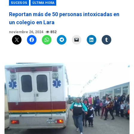
SUCESOS
ÚLTIMA HORA
Reportan más de 50 personas intoxicadas en
un colegio en Lara
noviembre 26, 2024
852