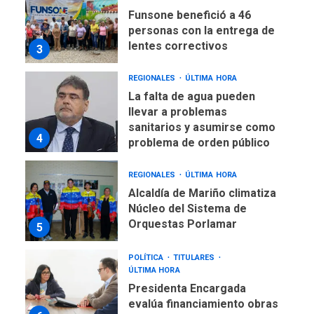
Funsone benefició a 46
personas con la entrega de
lentes correctivos
3
REGIONALES
ÚLTIMA HORA
La falta de agua pueden
llevar a problemas
sanitarios y asumirse como
4
problema de orden público
REGIONALES
ÚLTIMA HORA
Alcaldía de Mariño climatiza
Núcleo del Sistema de
Orquestas Porlamar
5
POLÍTICA
TITULARES
ÚLTIMA HORA
Presidenta Encargada
evalúa financiamiento obras