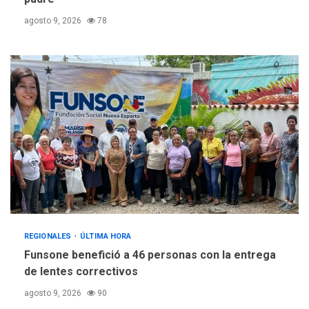
agosto 9, 2026
78
REGIONALES
ÚLTIMA HORA
Funsone benefició a 46 personas con la entrega
de lentes correctivos
agosto 9, 2026
90