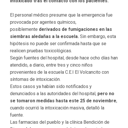
intoxicado tras el contacto con los pacientes.
El personal médico presume que la emergencia fue
provocada por agentes químicos,
posiblemente
derivados de fumigaciones en las
siembras aledañas a la escuela.
Sin embargo, esta
hipótesis no puede ser confirmada hasta que se
realicen pruebas toxicológicas.
Según fuentes del hospital, desde hace ocho días han
atendido, a diario, entre tres y cinco niños
provenientes de la escuela C.E.I El Volcancito con
síntomas de intoxicación.
Estos casos ya habían sido notificados y
denunciados a las autoridades del hospital,
pero no
se tomaron medidas hasta este 25 de noviembre
,
cuando ocurrió la intoxicación masiva, detalló la
fuente.
Las farmacias del pueblo y la clínica Bendición de