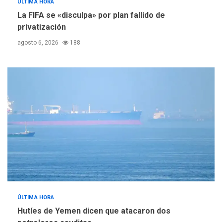
ÚLTIMA HORA
La FIFA se «disculpa» por plan fallido de
privatización
agosto 6, 2026
188
ÚLTIMA HORA
Hutíes de Yemen dicen que atacaron dos