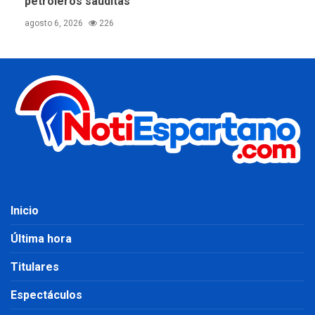
petroleros sauditas
agosto 6, 2026
226
Inicio
Última hora
Titulares
Espectáculos