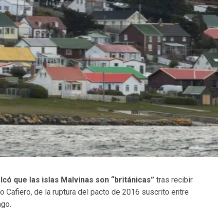
lcó que las islas Malvinas son “británicas”
tras recibir
o Cafiero, de la ruptura del pacto de 2016 suscrito entre
ago.