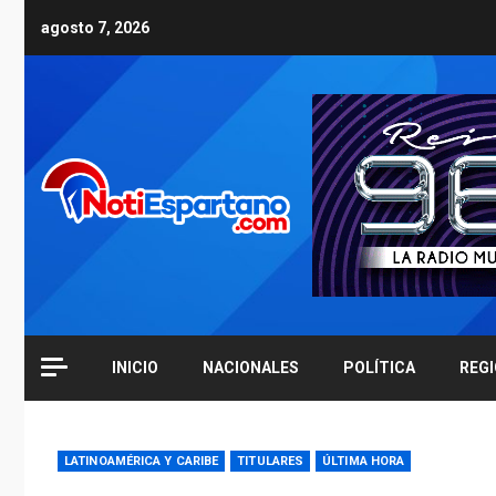
Skip
agosto 7, 2026
to
content
INICIO
NACIONALES
POLÍTICA
REG
LATINOAMÉRICA Y CARIBE
TITULARES
ÚLTIMA HORA