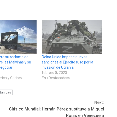
era su reclamo de
Reino Unido impone nuevas
e las Malvinas y su
sanciones al Ejército ruso por la
negociar
invasión de Ucrania
febrero 8, 2023
rica y Caribe»
En «Destacados»
itánicas
Next:
Clásico Mundial: Hernán Pérez sustituye a Miguel
Rojas en Venezuela