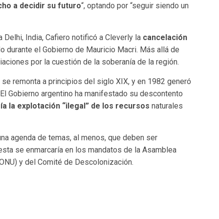
cho a decidir su futuro
“, optando por “seguir siendo un
elhi, India, Cafiero notificó a Cleverly la
cancelación
o durante el Gobierno de Mauricio Macri. Más allá de
aciones por la cuestión de la soberanía de la región.
s se remonta a principios del siglo XIX, y en 1982 generó
. El Gobierno argentino ha manifestado su descontento
ía la explotación “ilegal” de los recursos
naturales
o una agenda de temas, al menos, que deben ser
uesta se enmarcaría en los mandatos de la Asamblea
(ONU) y del Comité de Descolonización.