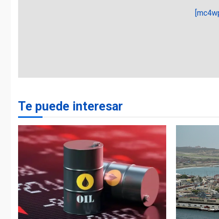
[mc4wp
Te puede interesar