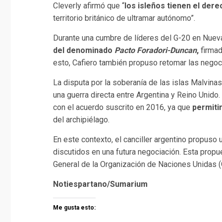
Cleverly afirmó que “
los isleños tienen el dere
territorio británico de ultramar autónomo”.
Durante una cumbre de líderes del G-20 en Nueva D
del denominado
Pacto Foradori-Duncan
,
firmad
esto, Cafiero también propuso retomar las negoci
La disputa por la soberanía de las islas Malvina
una guerra directa entre Argentina y Reino Unido
con el acuerdo suscrito en 2016, ya que
permitir
del archipiélago.
En este contexto, el canciller argentino propus
discutidos en una futura negociación. Esta prop
General de la Organización de Naciones Unidas 
Notiespartano/Sumarium
Me gusta esto: