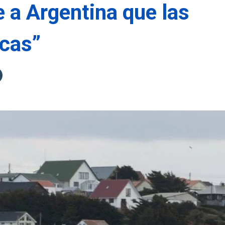
 a Argentina que las
icas”