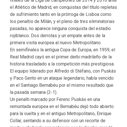
finales de la Liga de Campeones de 2014 y 2016 ante
el Atlético de Madrid, en conquistas del título repletas
de sufrimiento tanto en la prórroga de Lisboa como
los penaltis de Milán, y el pleno de tres eliminatorias
pasadas, no aparece ninguna conquista del estadio
rojiblanco. Dos derrotas y un empate antes de la
primera visita europea al nuevo Metropolitano.
En semifinales la antigua Copa de Europa, en 1959, el
Real Madrid cayó en el primer derbi madrileño de la
historia trasladado a la competición más prestigiosa.
El equipo liderado por Alfredo di Stéfano, con Puskás
y Paco Gento en un ataque legendario, había vencido
en el Santiago Bernabéu por el mismo resultado que
la pasada semana (2-1).
Un penalti marcado por Ferenc Puskás en una
remontada europea en el Bernabéu dejó todo abierto
para la vuelta y en el antiguo Metropolitano, Enrique
Collar, sentando a su defensor con un recorte de