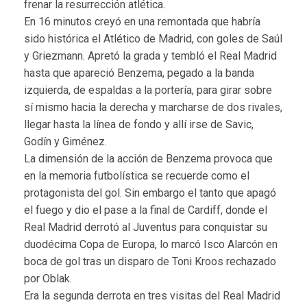
frenar la resurrección atlética.
En 16 minutos creyó en una remontada que habría
sido histórica el Atlético de Madrid, con goles de Saúl
y Griezmann. Apretó la grada y tembló el Real Madrid
hasta que apareció Benzema, pegado a la banda
izquierda, de espaldas a la portería, para girar sobre
sí mismo hacia la derecha y marcharse de dos rivales,
llegar hasta la línea de fondo y allí irse de Savic,
Godín y Giménez.
La dimensión de la acción de Benzema provoca que
en la memoria futbolística se recuerde como el
protagonista del gol. Sin embargo el tanto que apagó
el fuego y dio el pase a la final de Cardiff, donde el
Real Madrid derrotó al Juventus para conquistar su
duodécima Copa de Europa, lo marcó Isco Alarcón en
boca de gol tras un disparo de Toni Kroos rechazado
por Oblak.
Era la segunda derrota en tres visitas del Real Madrid