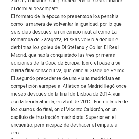
zurda y chutando con potencia con la diestra, mandó
el derbi al desempate.
El formato de la época no presentaba los penaltis
como la manera de solventar la igualdad, por lo que
seis días después, en un campo neutral como La
Romareda de Zaragoza, Puskás volvió a decidir el
derbi tras los goles de Di Stéfano y Collar. El Real
Madrid, que había conquistado las tres primeras
ediciones de la Copa de Europa, logró el pase a su
cuarta final consecutiva, que ganó al Stade de Reims.
El segundo precedente de una visita madridista en
competición europea al Atlético de Madrid llegó once
meses después de la final de Lisboa de 2014, aún
con la herida abierta, en abril de 2015. Fue en la ida de
los cuartos de final, en el Vicente Calderón, en un
capítulo de frustración madridista. Superior en el
encuentro, pero incapaz de deshacer el empate a
cero.