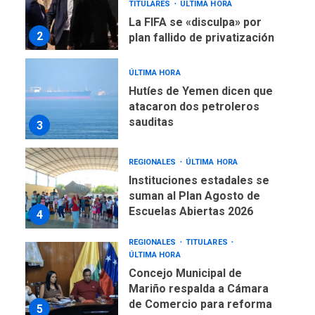
ÚLTIMA HORA
Hutíes de Yemen dicen que
atacaron dos petroleros
sauditas
3
REGIONALES
ÚLTIMA HORA
Instituciones estadales se
suman al Plan Agosto de
Escuelas Abiertas 2026
4
REGIONALES
TITULARES
ÚLTIMA HORA
Concejo Municipal de
Mariño respalda a Cámara
de Comercio para reforma
5
de Ley de Puerto Libre
POLÍTICA
TITULARES
ÚLTIMA HORA
CNP plantea incluir Libertad