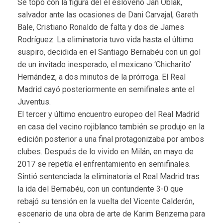
Se topó con la figura del el esloveno Jan Oblak,
salvador ante las ocasiones de Dani Carvajal, Gareth
Bale, Cristiano Ronaldo de falta y dos de James
Rodríguez. La eliminatoria tuvo vida hasta el último
suspiro, decidida en el Santiago Bernabéu con un gol
de un invitado inesperado, el mexicano ‘Chicharito’
Hernández, a dos minutos de la prórroga. El Real
Madrid cayó posteriormente en semifinales ante el
Juventus.
El tercer y último encuentro europeo del Real Madrid
en casa del vecino rojiblanco también se produjo en la
edición posterior a una final protagonizaba por ambos
clubes. Después de lo vivido en Milán, en mayo de
2017 se repetía el enfrentamiento en semifinales.
Sintió sentenciada la eliminatoria el Real Madrid tras
la ida del Bernabéu, con un contundente 3-0 que
rebajó su tensión en la vuelta del Vicente Calderón,
escenario de una obra de arte de Karim Benzema para