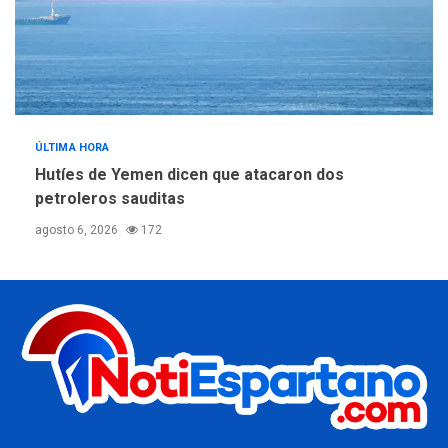
ÚLTIMA HORA
Hutíes de Yemen dicen que atacaron dos
petroleros sauditas
agosto 6, 2026
172