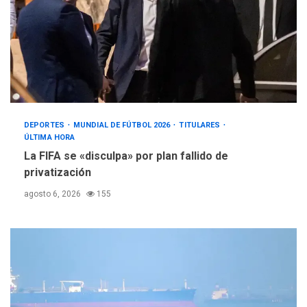
DEPORTES
MUNDIAL DE FÚTBOL 2026
TITULARES
ÚLTIMA HORA
La FIFA se «disculpa» por plan fallido de
privatización
agosto 6, 2026
155