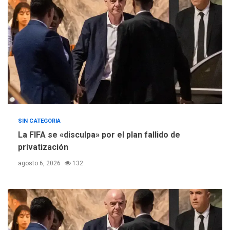
SIN CATEGORIA
La FIFA se «disculpa» por el plan fallido de
privatización
agosto 6, 2026
132