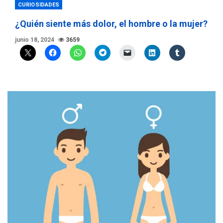
CURIOSIDADES
¿Quién siente más dolor, el hombre o la mujer?
junio 18, 2024
3659