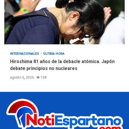
INTERNACIONALES
ÚLTIMA HORA
Hiroshima 81 años de la debacle atómica. Japón
debate principios no nucleares
agosto 6, 2026
108