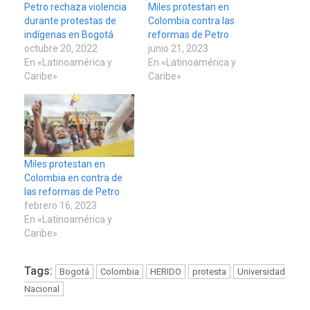
Petro rechaza violencia
Miles protestan en
durante protestas de
Colombia contra las
indígenas en Bogotá
reformas de Petro
octubre 20, 2022
junio 21, 2023
En «Latinoamérica y
En «Latinoamérica y
Caribe»
Caribe»
Miles protestan en
Colombia en contra de
las reformas de Petro
febrero 16, 2023
En «Latinoamérica y
Caribe»
Tags:
Bogotá
Colombia
HERIDO
protesta
Universidad
Nacional