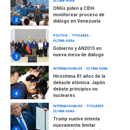
ÚLTIMA HORA
ONGs piden a CIDH
monitorear proceso de
2
diálogo en Venezuela
POLÍTICA
TITULARES
ÚLTIMA HORA
Gobierno y AN2015 en
nueva mesa de diálogo
3
INTERNACIONALES
ÚLTIMA HORA
Hiroshima 81 años de la
debacle atómica. Japón
debate principios no
4
nucleares
INTERNACIONALES
TITULARES
ÚLTIMA HORA
Trump vuelve intenta
nuevamente limitar