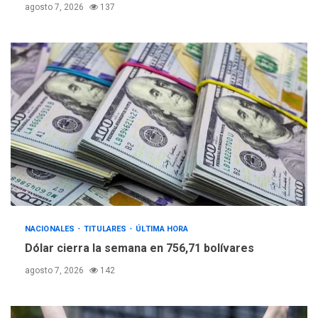
agosto 7, 2026
137
NACIONALES
TITULARES
ÚLTIMA HORA
Dólar cierra la semana en 756,71 bolívares
agosto 7, 2026
142