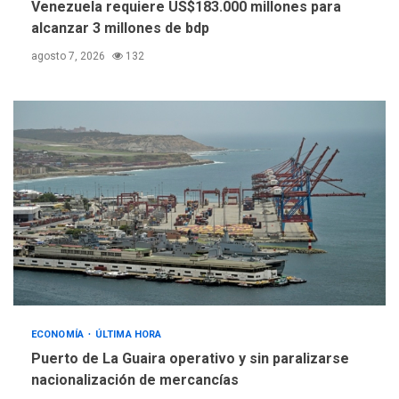
Venezuela requiere US$183.000 millones para
España impone controles
alcanzar 3 millones de bdp
fronterizos a Italia
5
agosto 7, 2026
132
ECONOMÍA
ÚLTIMA HORA
Puerto de La Guaira operativo y sin paralizarse
nacionalización de mercancías