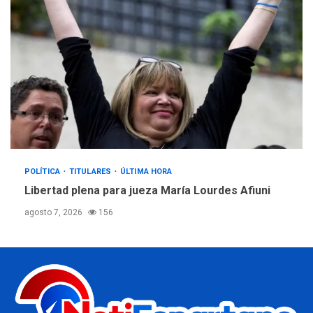
POLÍTICA
TITULARES
ÚLTIMA HORA
Libertad plena para jueza María Lourdes Afiuni
agosto 7, 2026
156