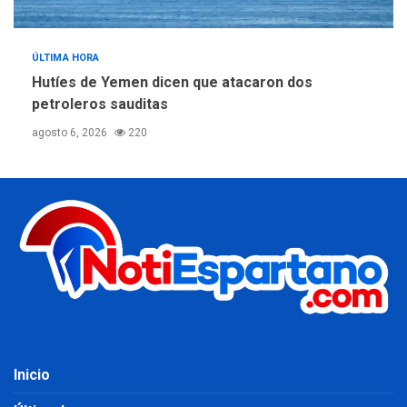
ÚLTIMA HORA
Hutíes de Yemen dicen que atacaron dos
petroleros sauditas
agosto 6, 2026
220
Inicio