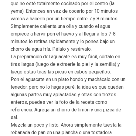
que no esté totalmente cocinado por el centro (la
yema). Entonces en vez de cocerlo por 10 minutos
vamos a hacerlo por un tiempo entre 7 y 8 minutos.
Simplemente calienta una olla y cuando el agua
empiece a hervir pon el huevo y al llegar a los 7-8
minutos lo retiras rápidamente y lo pones bajo un
chorro de agua fría. Pélalo y resérvalo.
La preparación del aguacate es muy fácil, córtalo en
tiras largas (luego de extraerle la piel y la semilla) y
luego estas tiras las picas en cubos pequeños.
Pon el aguacate en un plato hondo y machácalo con un
tenedor, pero no lo hagas puré, la idea es que queden
algunas partes muy aplastadas y otras con trozos
enteros, puedes ver la foto de la receta como
referencia. Agrega un chorro de limón y una pizca de
sal.
Mezcla un poco y listo. Ahora simplemente tuesta la
rebanada de pan en una plancha o una tostadora