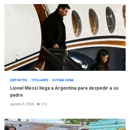
DEPORTES
TITULARES
ÚLTIMA HORA
Lionel Messi llega a Argentina para despedir a su
padre
agosto 9, 2026
170