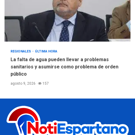
REGIONALES
ÚLTIMA HORA
La falta de agua pueden llevar a problemas
sanitarios y asumirse como problema de orden
público
agosto 9, 2026
157