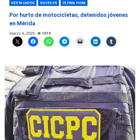
DESTACADOS
SUCESOS
ÚLTIMA HORA
Por hurto de motocicletas, detenidos jóvenes
en Mérida
marzo 6, 2025
1019