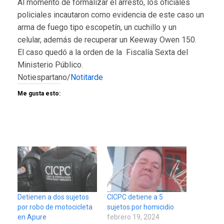
Al momento de formalizar el arresto, los oficiales
policiales incautaron como evidencia de este caso un
arma de fuego tipo escopetín, un cuchillo y un
celular, además de recuperar un Keeway Owen 150.
El caso quedó a la orden de la Fiscalía Sexta del
Ministerio Público.
Notiespartano/
Notitarde
Me gusta esto:
Detienen a dos sujetos
CICPC detiene a 5
por robo de motocicleta
sujetos por homicidio
en Apure
febrero 19, 2024