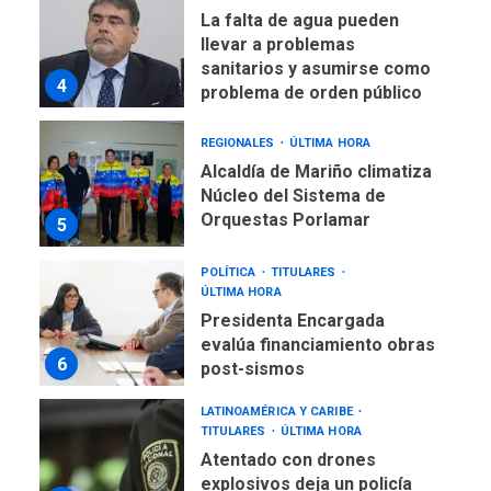
La falta de agua pueden
llevar a problemas
sanitarios y asumirse como
4
problema de orden público
REGIONALES
ÚLTIMA HORA
Alcaldía de Mariño climatiza
Núcleo del Sistema de
Orquestas Porlamar
5
POLÍTICA
TITULARES
ÚLTIMA HORA
Presidenta Encargada
evalúa financiamiento obras
6
post-sismos
LATINOAMÉRICA Y CARIBE
TITULARES
ÚLTIMA HORA
Atentado con drones
explosivos deja un policía