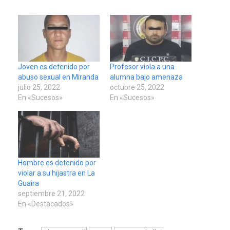
Joven es detenido por
Profesor viola a una
abuso sexual en Miranda
alumna bajo amenaza
julio 25, 2022
octubre 25, 2022
En «Sucesos»
En «Sucesos»
Hombre es detenido por
violar a su hijastra en La
Guaira
septiembre 21, 2022
En «Destacados»