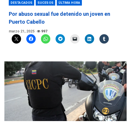
DESTACADOS
SUCESOS
ÚLTIMA HORA
Por abuso sexual fue detenido un joven en
Puerto Cabello
marzo 21, 2025
997