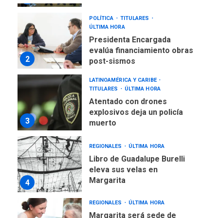
POLÍTICA
TITULARES
ÚLTIMA HORA
Presidenta Encargada
evalúa financiamiento obras
2
post-sismos
LATINOAMÉRICA Y CARIBE
TITULARES
ÚLTIMA HORA
Atentado con drones
explosivos deja un policía
3
muerto
REGIONALES
ÚLTIMA HORA
Libro de Guadalupe Burelli
eleva sus velas en
Margarita
4
REGIONALES
ÚLTIMA HORA
Margarita será sede de