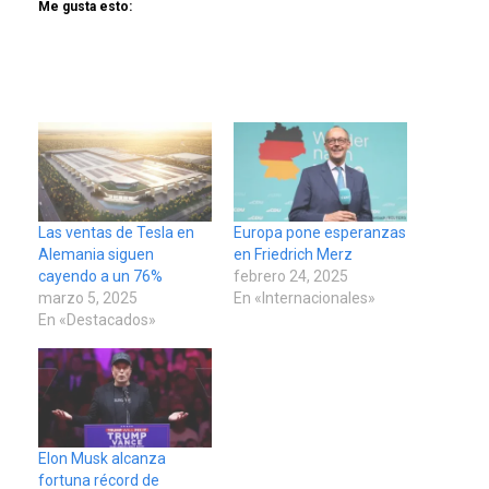
Me gusta esto:
Las ventas de Tesla en
Europa pone esperanzas
Alemania siguen
en Friedrich Merz
cayendo a un 76%
febrero 24, 2025
marzo 5, 2025
En «Internacionales»
En «Destacados»
Elon Musk alcanza
fortuna récord de