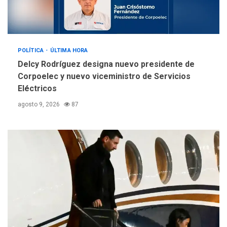
Orquestas Porlamar
5
POLÍTICA
ÚLTIMA HORA
Delcy Rodríguez designa nuevo presidente de
Corpoelec y nuevo viceministro de Servicios
Eléctricos
agosto 9, 2026
87