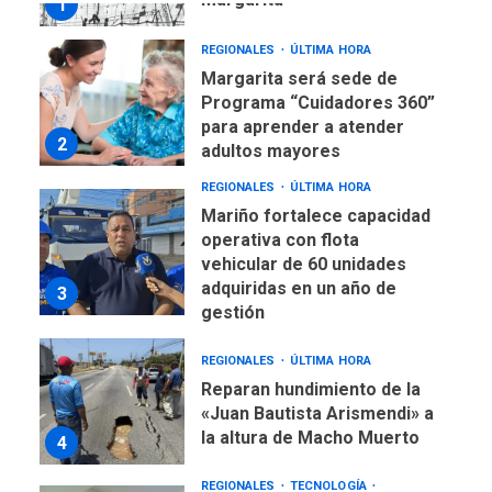
1
REGIONALES
ÚLTIMA HORA
Margarita será sede de
Programa “Cuidadores 360”
para aprender a atender
2
adultos mayores
REGIONALES
ÚLTIMA HORA
Mariño fortalece capacidad
operativa con flota
vehicular de 60 unidades
adquiridas en un año de
3
gestión
REGIONALES
ÚLTIMA HORA
Reparan hundimiento de la
«Juan Bautista Arismendi» a
la altura de Macho Muerto
4
REGIONALES
TECNOLOGÍA