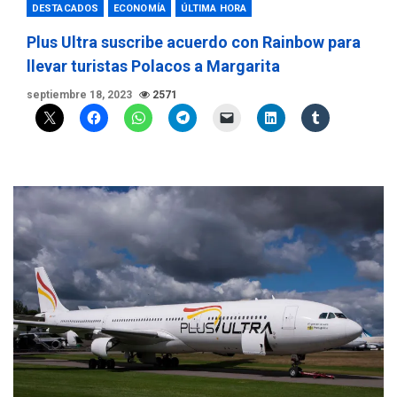
DESTACADOS
ECONOMÍA
ÚLTIMA HORA
Plus Ultra suscribe acuerdo con Rainbow para
llevar turistas Polacos a Margarita
septiembre 18, 2023
2571