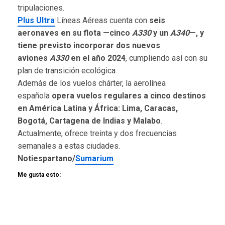
tripulaciones.
Plus Ultra
Líneas Aéreas cuenta con
seis
aeronaves en su flota —cinco
A330
y un
A340
—, y
tiene previsto incorporar dos nuevos
aviones
A330
en el año 2024
, cumpliendo así con su
plan de transición ecológica.
Además de los vuelos chárter, la aerolínea
española
opera vuelos regulares a cinco destinos
en América Latina y África: Lima, Caracas,
Bogotá, Cartagena de Indias y Malabo
.
Actualmente, ofrece treinta y dos frecuencias
semanales a estas ciudades.
Notiespartano/
Sumarium
Me gusta esto: