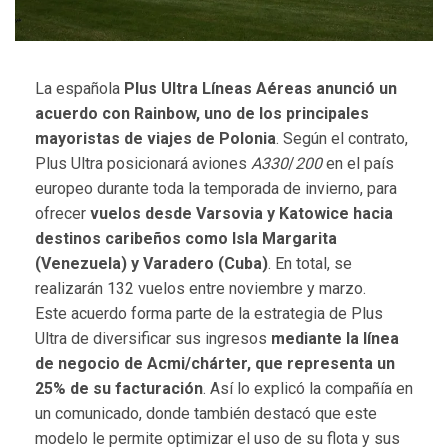
La española
Plus Ultra Líneas Aéreas anunció un
acuerdo con Rainbow, uno de los principales
mayoristas de viajes de Polonia
. Según el contrato,
Plus Ultra posicionará aviones
A330
/
200
en el país
europeo durante toda la temporada de invierno, para
ofrecer
vuelos desde Varsovia y Katowice hacia
destinos caribeños como Isla Margarita
(Venezuela) y Varadero (Cuba)
. En total, se
realizarán 132 vuelos entre noviembre y marzo.
Este acuerdo forma parte de la estrategia de Plus
Ultra de diversificar sus ingresos
mediante la línea
de negocio de Acmi/chárter, que representa un
25% de su facturación
. Así lo explicó la compañía en
un comunicado, donde también destacó que este
modelo le permite optimizar el uso de su flota y sus