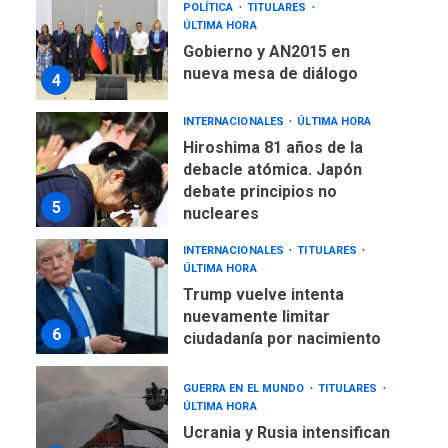
POLÍTICA
TITULARES
ÚLTIMA HORA
Gobierno y AN2015 en
nueva mesa de diálogo
4
INTERNACIONALES
ÚLTIMA HORA
Hiroshima 81 años de la
debacle atómica. Japón
debate principios no
5
nucleares
INTERNACIONALES
TITULARES
ÚLTIMA HORA
Trump vuelve intenta
nuevamente limitar
6
ciudadanía por nacimiento
GUERRA EN EL MUNDO
TITULARES
ÚLTIMA HORA
Ucrania y Rusia intensifican