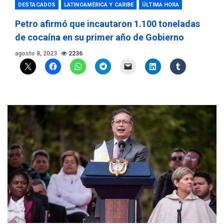
DESTACADOS
LATINOAMÉRICA Y CARIBE
ÚLTIMA HORA
Petro afirmó que incautaron 1.100 toneladas
de cocaína en su primer año de Gobierno
agosto 8, 2023
2236