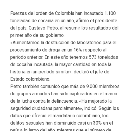
Fuerzas del orden de Colombia han incautado 1.100
toneladas de cocaína en un año, afirmó el presidente
del país, Gustavo Petro, al resumir los resultados del
primer año de su gobierno.
«Aumentamos la destrucción de laboratorios para el
procesamiento de droga en un 16% respecto al
período anterior. En este año tenemos 573 toneladas
de cocaína incautada, la mayor cantidad en toda la
historia en un período similar», declaró el jefe de
Estado colombiano.
Petro también comunicó que más de 9.000 miembros
de grupos armados han sido capturados en el marco
de la lucha contra la delincuencia. «Ha mejorado la
seguridad ciudadana parcialmente», indicó. Según los
datos que ofreció el mandatario colombiano, los
delitos sexuales han disminuido casi un 30% en el
país a lo largo del año, mientras que el número de