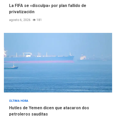
La FIFA se «disculpa» por plan fallido de
privatización
agosto 6, 2026
181
ÚLTIMA HORA
Hutíes de Yemen dicen que atacaron dos
petroleros sauditas