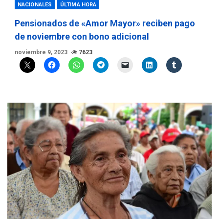
NACIONALES
ÚLTIMA HORA
Pensionados de «Amor Mayor» reciben pago
de noviembre con bono adicional
noviembre 9, 2023
7623