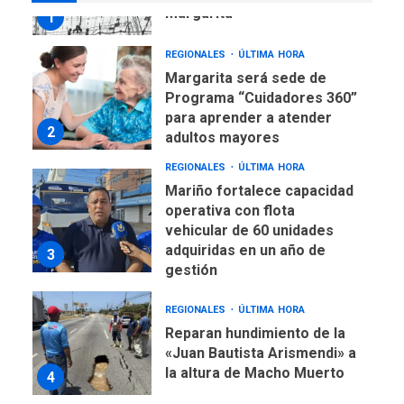
Margarita
1
REGIONALES
ÚLTIMA HORA
Margarita será sede de
Programa “Cuidadores 360”
para aprender a atender
2
adultos mayores
REGIONALES
ÚLTIMA HORA
Mariño fortalece capacidad
operativa con flota
vehicular de 60 unidades
adquiridas en un año de
3
gestión
REGIONALES
ÚLTIMA HORA
Reparan hundimiento de la
«Juan Bautista Arismendi» a
la altura de Macho Muerto
4