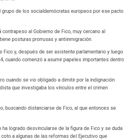
 grupo de los socialdemócratas europeos por ese pacto
rá contrapeso al Gobierno de Fico, muy cercano al
tiene posturas prorrusas y antiinmigración.
de Fico y, después de ser asistente parlamentario y luego
014, cuando comenzó a asumir papeles importantes dentro
ro cuando se vio obligado a dimitir por la indignación
dista que investigaba los vínculos entre el crimen
ico, buscando distanciarse de Fico, al que entonces se
no ha logrado desvincularse de la figura de Fico y se duda
 coto a algunas de las reformas del Ejecutivo que