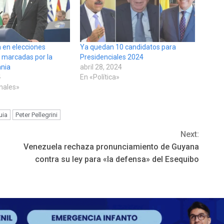
n en elecciones
Ya quedan 10 candidatos para
s marcadas por la
Presidenciales 2024
ania
abril 28, 2024
4
En «Política»
onales»
uia
Peter Pellegrini
Next:
Venezuela rechaza pronunciamiento de Guyana
contra su ley para «la defensa» del Esequibo