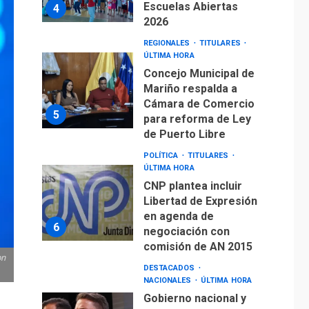
Escuelas Abiertas
4
2026
REGIONALES
TITULARES
ÚLTIMA HORA
Concejo Municipal de
Mariño respalda a
Cámara de Comercio
5
para reforma de Ley
de Puerto Libre
POLÍTICA
TITULARES
ÚLTIMA HORA
CNP plantea incluir
Libertad de Expresión
en agenda de
6
negociación con
comisión de AN 2015
on
DESTACADOS
NACIONALES
ÚLTIMA HORA
Gobierno nacional y