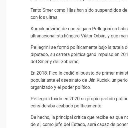
Tanto Smer como Hlas han sido suspendidos del
con los ultras.
Korcok advirtió de que si gana Pellegrini no hab
ultranacionalista húngaro Viktor Orbán, y que man
Pellegrini se formó políticamente bajo la tutela 
diputado, su carrera política ganó impulso en 2
del Smer y del Gobierno.
En 2018, Fico le cedió el puesto de primer minist
popular ante el asesinato de Ján Kuciak, un perio
organizado y el poder político.
Pellegrini fundó en 2020 su propio partido polít
consideraba acabado políticamente.
De hecho, la principal crítica que recibe es que 
de si, como jefe del Estado, será capaz de poner