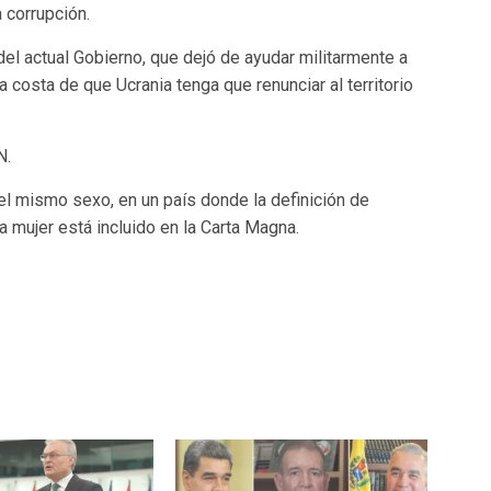
a corrupción.
s del actual Gobierno, que dejó de ayudar militarmente a
 costa de que Ucrania tenga que renunciar al territorio
N.
el mismo sexo, en un país donde la definición de
 mujer está incluido en la Carta Magna.