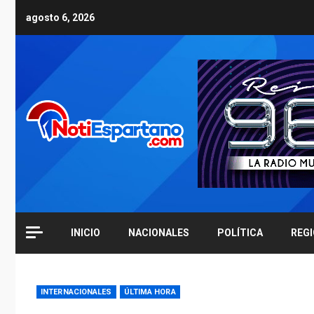
Skip
agosto 6, 2026
to
content
INICIO
NACIONALES
POLÍTICA
REG
INTERNACIONALES
ÚLTIMA HORA