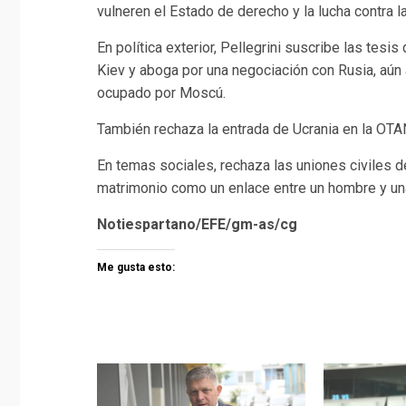
vulneren el Estado de derecho y la lucha contra l
En política exterior, Pellegrini suscribe las tesi
Kiev y aboga por una negociación con Rusia, aún a
ocupado por Moscú.
También rechaza la entrada de Ucrania en la OTA
En temas sociales, rechaza las uniones civiles d
matrimonio como un enlace entre un hombre y una
Notiespartano/EFE/gm-as/cg
Me gusta esto: