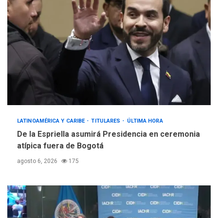
LATINOAMÉRICA Y CARIBE
TITULARES
ÚLTIMA HORA
De la Espriella asumirá Presidencia en ceremonia
atípica fuera de Bogotá
agosto 6, 2026
175