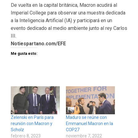
De vuelta en la capital británica, Macron acudirá al
Imperial College para observar una muestra dedicada
a la Inteligencia Artificial (IA) y participará en un
evento dedicado al medio ambiente junto al rey Carlos
III.
Notiespartano.com/EFE
Me gusta esto:
Zelenski en París para
Maduro se reúne con
reunión con Macron y
Emmanuel Macron en la
Scholz
COP27
febrero 8, 2023
noviembre 7, 2022