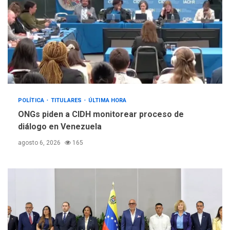
POLÍTICA
TITULARES
ÚLTIMA HORA
ONGs piden a CIDH monitorear proceso de
diálogo en Venezuela
agosto 6, 2026
165