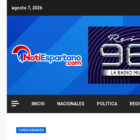
Skip
agosto 7, 2026
to
content
INICIO
NACIONALES
POLÍTICA
REG
CURIOSIDADES