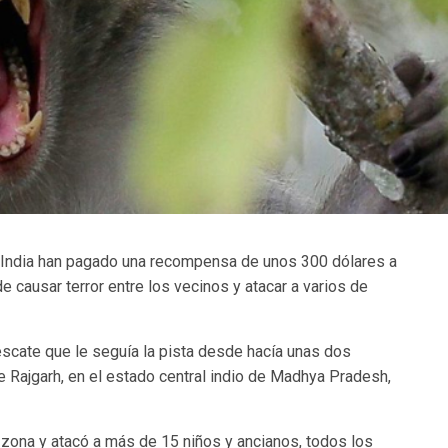
a India han pagado una recompensa de unos 300 dólares a
 causar terror entre los vecinos y atacar a varios de
escate que le seguía la pista desde hacía unas dos
e Rajgarh, en el estado central indio de Madhya Pradesh,
zona y atacó a más de 15 niños y ancianos, todos los