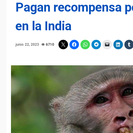
Pagan recompensa po
en la India
junio 22, 2023
6710