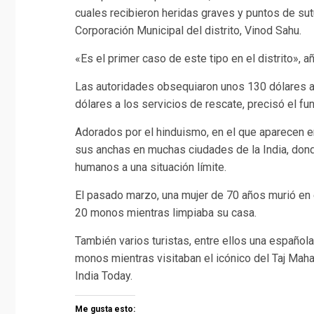
cuales recibieron heridas graves y puntos de sutu
Corporación Municipal del distrito, Vinod Sahu.
«Es el primer caso de este tipo en el distrito», a
Las autoridades obsequiaron unos 130 dólares a 
dólares a los servicios de rescate, precisó el fun
Adorados por el hinduismo, en el que aparecen 
sus anchas en muchas ciudades de la India, dond
humanos a una situación límite.
El pasado marzo, una mujer de 70 años murió en 
20 monos mientras limpiaba su casa.
También varios turistas, entre ellos una española
monos mientras visitaban el icónico del Taj Maha
India Today.
Me gusta esto: