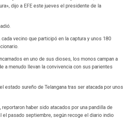
ra», dijo a EFE este jueves el presidente de la
ñadió.
cada vecino que participó en la captura y unos 180
cionario.
encarnados en uno de sus dioses, los monos campan a
e a menudo llevan la convivencia con sus parientes
el estado sureño de Telangana tras ser atacada por unos
, reportaron haber sido atacados por una pandilla de
l el pasado septiembre, según recoge el diario indio