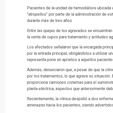
Pacientes de la unidad de hemodiálisis ubicada a
“atropellos” por parte de la administración de e
durante más de tres años.
Entre las quejas de los agravados se encuentran la
la venta de cupos para tratamiento y actitudes a
Los afectados señalaron que la encargada princi
por la entrada principal, obligándolos a utilizar 
representa pone en aprietos a aquellos pacientes
Además, denunciaron que, a pesar de que la clíni
por los tratamientos, lo que agrava su situación.
proporciona camiones cisternas para el suministr
planta eléctrica, aspectos que anteriormente deb
Recientemente, la clínica despidió a dos enferme
amenazas hacia los pacientes, siendo advertidos 