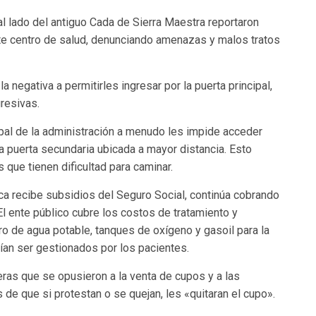
l lado del antiguo Cada de Sierra Maestra reportaron
ste centro de salud, denunciando amenazas y malos tratos
 negativa a permitirles ingresar por la puerta principal,
gresivas.
pal de la administración a menudo les impide acceder
una puerta secundaria ubicada a mayor distancia. Esto
 que tienen dificultad para caminar.
ca recibe subsidios del Seguro Social, continúa cobrando
 El ente público cubre los costos de tratamiento y
o de agua potable, tanques de oxígeno y gasoil para la
ían ser gestionados por los pacientes.
ras que se opusieron a la venta de cupos y a las
de que si protestan o se quejan, les «quitaran el cupo».