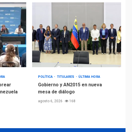
ORA
POLÍTICA
TITULARES
ÚLTIMA HORA
orear
Gobierno y AN2015 en nueva
enezuela
mesa de diálogo
agosto 6, 2026
168