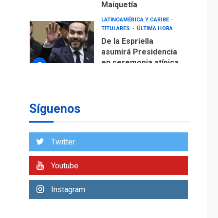
Maiquetía
LATINOAMÉRICA Y CARIBE
TITULARES
ÚLTIMA HORA
De la Espriella
asumirá Presidencia
en ceremonia atípica
2
fuera de Bogotá
POLÍTICA
TITULARES
ÚLTIMA HORA
Síguenos
ONGs piden a CIDH
monitorear proceso
de diálogo en
3
Twitter
Venezuela
POLÍTICA
TITULARES
Youtube
ÚLTIMA HORA
Gobierno y AN2015 en
Instagram
nueva mesa de
4
diálogo
INTERNACIONALES