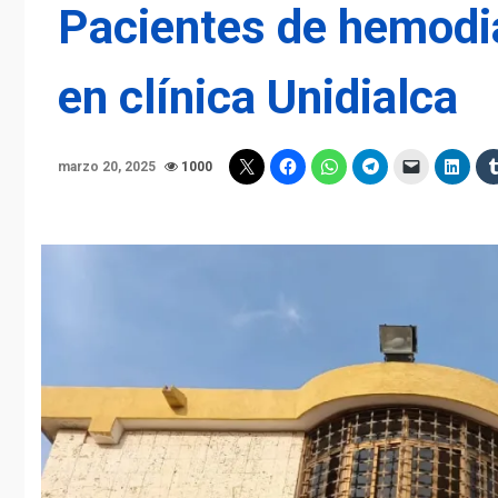
Pacientes de hemodiá
en clínica Unidialca
marzo 20, 2025
1000