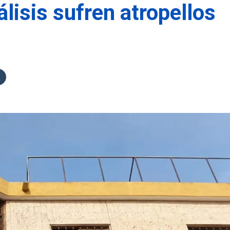
lisis sufren atropellos