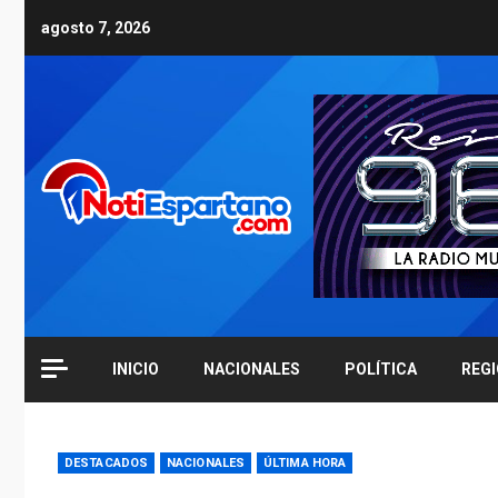
Skip
agosto 7, 2026
to
content
INICIO
NACIONALES
POLÍTICA
REG
DESTACADOS
NACIONALES
ÚLTIMA HORA