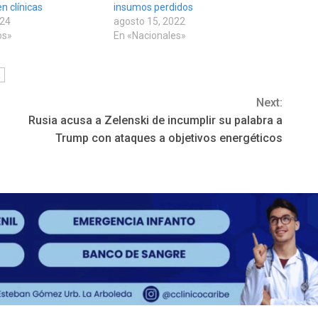
n clínicas
insumos perdidos
024
agosto 15, 2022
os»
En «Nacionales»
a
Next:
Rusia acusa a Zelenski de incumplir su palabra a
Trump con ataques a objetivos energéticos