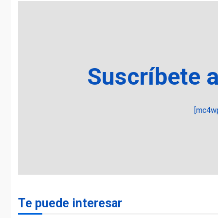
Suscríbete 
[mc4wp
Te puede interesar